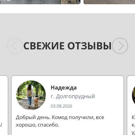
СВЕЖИЕ ОТЗЫВЫ
Надежда
г. Долгопрудный
03.08.2026
Добрый день. Комод получили, все
К
!
хорошо, спасибо.
к
у