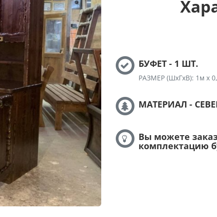
Хар
БУФЕТ - 1 ШТ.
РАЗМЕР (ШхГхВ): 1м х 0,
МАТЕРИАЛ - СЕВ
Вы можете зака
комплектацию б