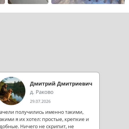
Дмитрий Дмитриевич
д. Раково
29.07.2026
ачели получились именно такими,
акими я их хотел: простые, крепкие и
добные. Ничего не скрипит, не