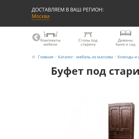
ДОСТАВЛЯЕМ В ВАШ РЕГИОН:
Москва
Книжные
Комплекты
Столы под
Диваны:
шкафы
мебели
старину
баня и сад
Главная
Каталог - мебель из массива
Комоды и 
Буфет под стар