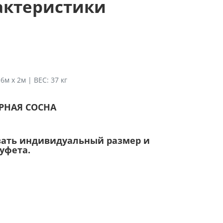
актеристики
6м х 2м | ВЕС: 37 кг
ЕРНАЯ СОСНА
зать индивидуальный размер и
уфета.