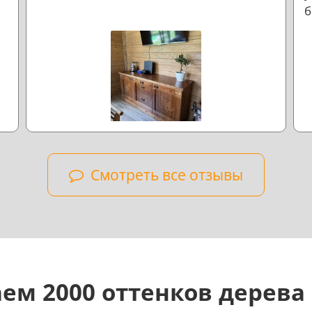
б
л
н
Смотреть все отзывы
ем 2000 оттенков дерева