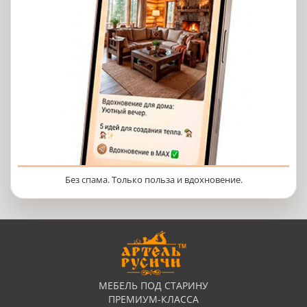
Без спама. Только польза и вдохновение.
МЕБЕЛЬ ПОД СТАРИНУ
ПРЕМИУМ-КЛАССА