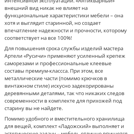
интенсивной эксплуатации. «Антикварный»
внешний вид никак не влияет на
функциональные характеристики мебели – она
хотя и выглядит старинной, но создает
впечатление надежности и прочности, которому
соответствует на все 100%!
Для повышения срока службы изделий мастера
Артели «Русичи» применяют усиленный крепеж
саморезами и профессиональные клеевые
составы премиум-классса. При этом, все
металлические части (помимо крючков в
винтажном стиле) искусно задекорированы
деревянными деталями, так что никаких следов
современности в комплекте для прихожей под
старину вы не найдете.
Помимо удобного и вместительного хранилища
для вещей, комплект «Ладожский» выполняет и
эстетическую задачу – мебель отлично впишется