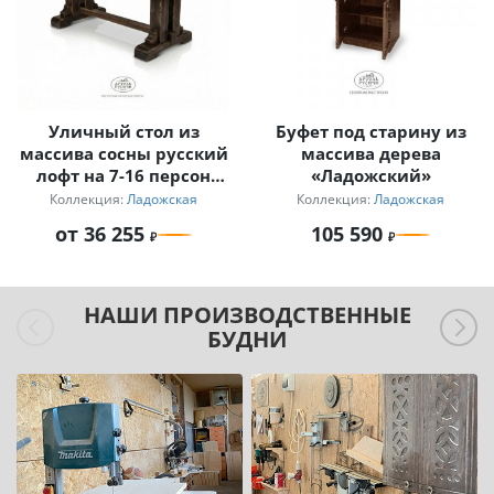
Уличный стол из
Буфет под старину из
массива сосны русский
массива дерева
лофт на 7-16 персон
«Ладожский»
Ладожский
Коллекция:
Ладожская
Коллекция:
Ладожская
от 36 255
105 590
НАШИ ПРОИЗВОДСТВЕННЫЕ
БУДНИ