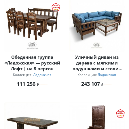
Обеденная группа
Уличный диван из
«Ладожская» — русский
дерева с мягкими
Лофт | на 8 персон
подушками и столик
для дачи
Коллекция:
Ладожская
Коллекция:
Ладожская
111 256
243 107