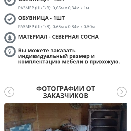
РАЗМЕР (ШхГхВ): 0,65м х 0,34м х 1м
ОБУВНИЦА - 1ШТ
РАЗМЕР (ШхГхВ): 0,65м х 0,34м х 0,50м
МАТЕРИАЛ - СЕВЕРНАЯ СОСНА
Вы можете заказать
индивидуальный размер и
комплектацию мебели в прихожую.
ФОТОГРАФИИ ОТ
ЗАКАЗЧИКОВ