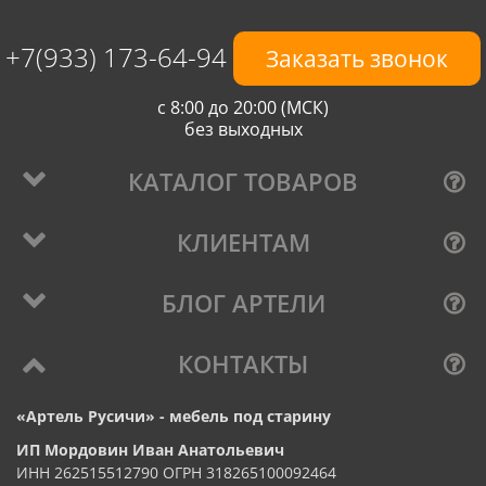
+7(933) 173-64-94
Заказать звонок
с 8:00 до 20:00 (МСК)
без выходных
КАТАЛОГ ТОВАРОВ
КЛИЕНТАМ
БЛОГ АРТЕЛИ
КОНТАКТЫ
«Артель Русичи» - мебель под старину
ИП Мордовин Иван Анатольевич
ИНН 262515512790 ОГРН 318265100092464