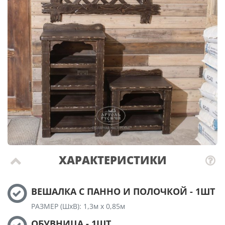
ХАРАКТЕРИСТИКИ
ВЕШАЛКА С ПАННО И ПОЛОЧКОЙ - 1ШТ
РАЗМЕР (ШхВ): 1,3м х 0,85м
ОБУВНИЦА - 1ШТ