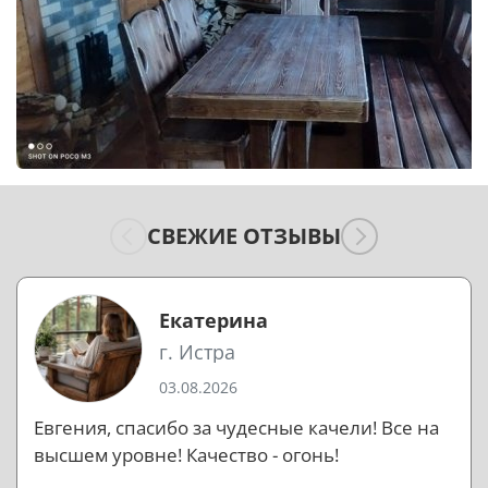
СВЕЖИЕ ОТЗЫВЫ
Екатерина
г. Истра
03.08.2026
Евгения, спасибо за чудесные качели! Все на
высшем уровне! Качество - огонь!