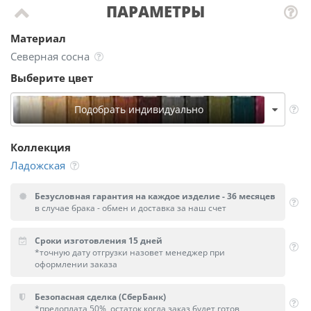
ПАРАМЕТРЫ
Материал
Северная сосна
Выберите цвет
Подобрать индивидуально
Коллекция
Ладожская
Безусловная гарантия на каждое изделие - 36 месяцев
в случае брака - обмен и доставка за наш счет
Сроки изготовления 15 дней
*точную дату отгрузки назовет менеджер при
оформлении заказа
Безопасная сделка (СберБанк)
*предоплата 50%, остаток когда заказ будет готов