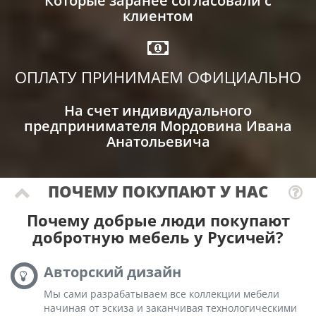
Которые заранее согласовали с
клиентом
ОПЛАТУ ПРИНИМАЕМ ОФИЦИАЛЬНО
На счет индивидуального
предпринимателя Мордовина Ивана
Анатольевича
ПОЧЕМУ ПОКУПАЮТ У НАС
Почему добрые люди покупают
добротную мебель у Русичей?
Авторский дизайн
Мы сами разрабатываем все коллекции мебели
начиная от эскиза и заканчивая технологическими