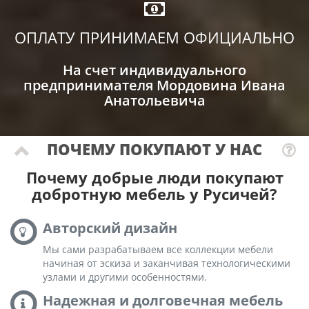
ОПЛАТУ ПРИНИМАЕМ ОФИЦИАЛЬНО
На счет индивидуального
предпринимателя Мордовина Ивана
Анатольевича
ПОЧЕМУ ПОКУПАЮТ У НАС
Почему добрые люди покупают
добротную мебель у Русичей?
Авторский дизайн
Мы сами разрабатываем все коллекции мебели
начиная от эскиза и заканчивая технологическими
узлами и другими особенностями.
Надежная и долговечная мебель