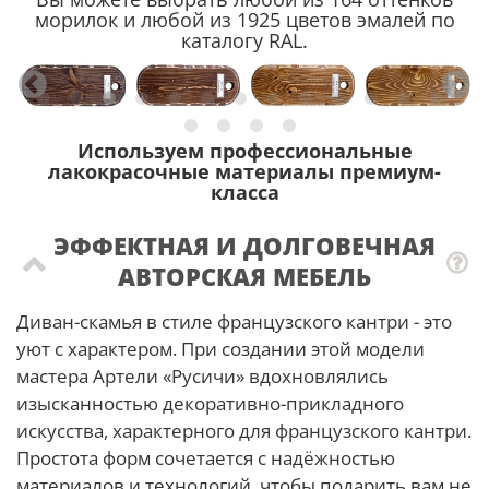
морилок и любой из 1925 цветов эмалей по
каталогу RAL.
Используем профессиональные
лакокрасочные материалы премиум-
класса
ЭФФЕКТНАЯ И ДОЛГОВЕЧНАЯ
АВТОРСКАЯ МЕБЕЛЬ
Диван-скамья в стиле французского кантри - это
уют с характером. При создании этой модели
мастера Артели «Русичи» вдохновлялись
изысканностью декоративно-прикладного
искусства, характерного для французского кантри.
Простота форм сочетается с надёжностью
материалов и технологий, чтобы подарить вам не