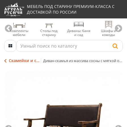
МЕБЕЛЬ ПОД СТАРИНУ ПРЕМИУМ-КЛАССА С
ДОСТАВКОЙ ПО РОССИИ
Комплекты
Столы под
Диваны: баня
Шкафы и
мебели
старину
и сад
комоды
Скамейки и садовые лавки
Диван-скамья из массива сосны с мягкой обивкой и местом для хранения