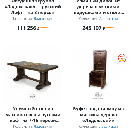
Обеденная группа
Уличный диван из
«Ладожская» — русский
дерева с мягкими
Лофт | на 8 персон
подушками и столик
для дачи
Коллекция:
Ладожская
Коллекция:
Ладожская
111 256
243 107
Уличный стол из
Буфет под старину из
массива сосны русский
массива дерева
лофт на 7-16 персон
«Ладожский»
Ладожский
Коллекция:
Ладожская
Коллекция:
Ладожская