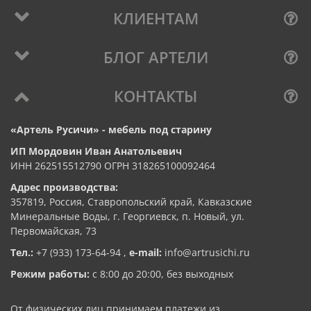
КЛИЕНТАМ
БЛОГ АРТЕЛИ
КОНТАКТЫ
«Артель Русичи» - мебель под старину
ИП Мордовин Иван Анатольевич
ИНН 262515512790 ОГРН 318265100092464
Адрес производства:
357819, Россия, Ставропольский край, Кавказские
Минеральные Воды, г. Георгиевск, п. Новый, ул.
Первомайская, 73
Тел.:
+7 (933) 173-64-94
,
e-mail:
info@artrusichi.ru
Режим работы:
с 8:00 до 20:00, без выходных
От физических лиц принимаем платежи из