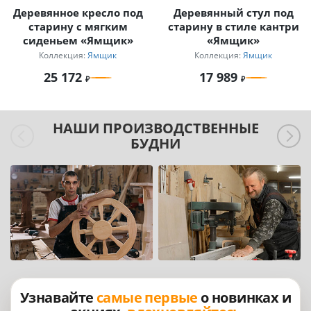
Деревянное кресло под
Деревянный стул под
старину с мягким
старину в стиле кантри
сиденьем «Ямщик»
«Ямщик»
Коллекция:
Ямщик
Коллекция:
Ямщик
25 172
17 989
НАШИ ПРОИЗВОДСТВЕННЫЕ
БУДНИ
Узнавайте
самые первые
о новинках и