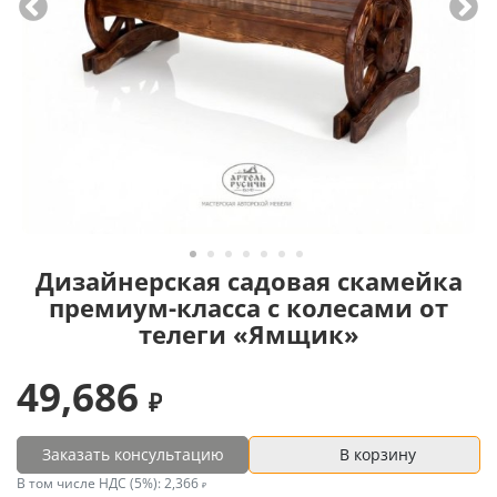
Дизайнерская садовая скамейка
премиум-класса с колесами от
телеги «Ямщик»
49,686
Заказать консультацию
В корзину
В том числе НДС (5%):
2,366