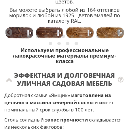
цветов.
Вы можете выбрать любой из 164 оттенков
морилок и любой из 1925 цветов эмалей по
каталогу RAL.
Используем профессиональные
лакокрасочные материалы премиум-
класса
ЭФФЕКТНАЯ И ДОЛГОВЕЧНАЯ
УЛИЧНАЯ САДОВАЯ МЕБЕЛЬ
Добротная скамья «Ямщик»
изготовлена из
цельного массива северной сосны
и имеет
номинальный срок службы в 100 лет.
Столь солидный
запас прочности
складывается
из нескольких факторов: