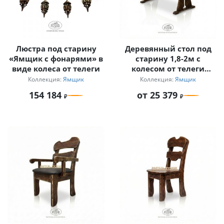
Люстра под старину
Деревянный стол под
«Ямщик с фонарями» в
старину 1,8-2м с
виде колеса от телеги
колесом от телеги
«Ямщик»
Коллекция:
Ямщик
Коллекция:
Ямщик
154 184
от 25 379