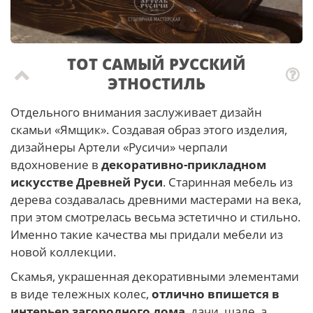
ТОТ САМЫЙ РУССКИЙ
ЭТНОСТИЛЬ
Отдельного внимания заслуживает дизайн
скамьи «Ямщик». Создавая образ этого изделия,
дизайнеры Артели «Русичи» черпали
вдохновение в
декоративно-прикладном
искусстве Древней Руси
. Старинная мебель из
дерева создавалась древними мастерами на века,
при этом смотрелась весьма эстетично и стильно.
Именно такие качества мы придали мебели из
новой коллекции.
Скамья, украшенная декоративными элементами
в виде тележных колес,
отлично впишется в
интерьер загородного дома
, дачи, шале, а