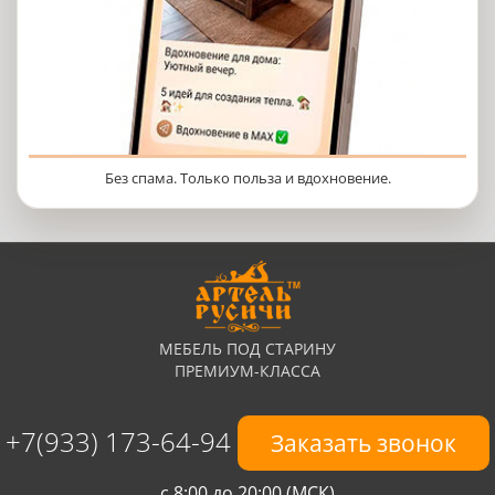
Без спама. Только польза и вдохновение.
МЕБЕЛЬ ПОД СТАРИНУ
ПРЕМИУМ-КЛАССА
+7(933) 173-64-94
Заказать звонок
с 8:00 до 20:00 (МСК)