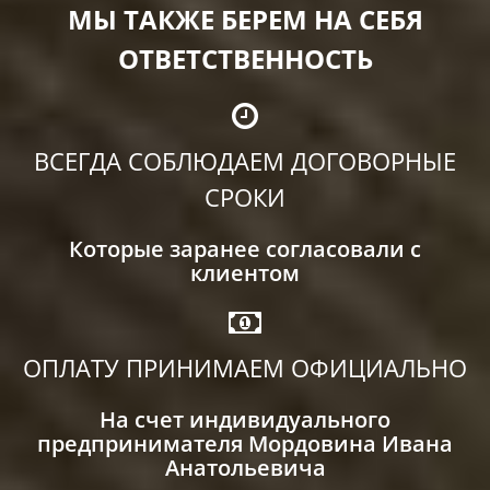
МЫ ТАКЖЕ БЕРЕМ НА СЕБЯ
ОТВЕТСТВЕННОСТЬ
ВСЕГДА СОБЛЮДАЕМ ДОГОВОРНЫЕ
СРОКИ
Которые заранее согласовали с
клиентом
ОПЛАТУ ПРИНИМАЕМ ОФИЦИАЛЬНО
На счет индивидуального
предпринимателя Мордовина Ивана
Анатольевича