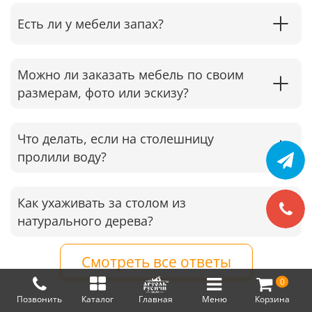
Есть ли у мебели запах?
Можно ли заказать мебель по своим
размерам, фото или эскизу?
Что делать, если на столешницу
пролили воду?
Как ухаживать за столом из
натурального дерева?
Смотреть все ответы
0
Позвонить
Каталог
Главная
Меню
Корзина