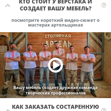
КТО СТОИТ У ВЕРСТАКА И
СОЗДАЕТ ВАШУ МЕБЕЛЬ?
посмотрите короткий видео-сюжет о
мастерах артельщиках
Вашу мебель создает дружная команда
творческих профессионалов
КАК ЗАКАЗАТЬ СОСТАРЕННУЮ