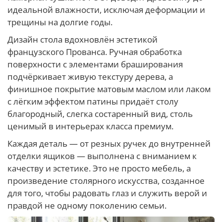
идеальной влажности, исключая деформации и
трещины на долгие годы.
Дизайн стола вдохновлён эстетикой
французского Прованса. Ручная обработка
поверхности с элементами браширования
подчёркивает живую текстуру дерева, а
финишное покрытие матовым маслом или лаком
с лёгким эффектом патины придаёт столу
благородный, слегка состаренный вид, столь
ценимый в интерьерах класса премиум.
Каждая деталь — от резных ручек до внутренней
отделки ящиков — выполнена с вниманием к
качеству и эстетике. Это не просто мебель, а
произведение столярного искусства, созданное
для того, чтобы радовать глаз и служить верой и
правдой не одному поколению семьи.