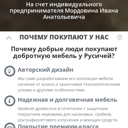
На счет индивидуального
предпринимателя Мордовина Ивана
Анатольевича
ПОЧЕМУ ПОКУПАЮТ У НАС
Почему добрые люди покупают
добротную мебель у Русичей?
Авторский дизайн
Мы сами разрабатываем все коллекции мебели
начиная от эскиза и заканчивая технологическими
узлами и другими особенностями.
Надежная и долговечная мебель
Хвойная древесина в сочетании с защитным
покрытием неуязвима для насекомых, грибков,
ультрафиолетового излучения и моющих средств.
Покрытие премиум-класса