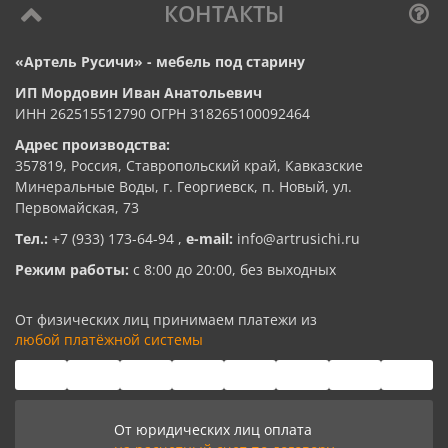
КОНТАКТЫ
«Артель Русичи» - мебель под старину
ИП Мордовин Иван Анатольевич
ИНН 262515512790 ОГРН 318265100092464
Адрес производства:
357819, Россия, Ставропольский край, Кавказские
Минеральные Воды, г. Георгиевск, п. Новый, ул.
Первомайская, 73
Тел.:
+7 (933) 173-64-94
,
e-mail:
info@artrusichi.ru
Режим работы:
с 8:00 до 20:00, без выходных
От физических лиц принимаем платежи из
любой платёжной системы
От юридических лиц оплата