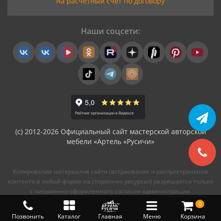
на расчетный счет по договору
Наши соцсети:
(с) 2012-2026 Официальный сайт мастерской авторской
мебели «Артель «Русичи»
Копирование материалов сайта (встраивание и распространение
контента в любой форме на сторонних ресурсах) разрешается только
с письменно-оформленного согласия администрации.
0
Позвонить
Каталог
Главная
Меню
Корзина