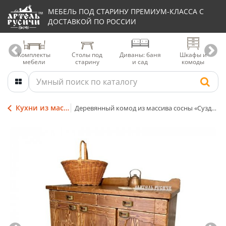
МЕБЕЛЬ ПОД СТАРИНУ ПРЕМИУМ-КЛАССА С
ДОСТАВКОЙ ПО РОССИИ
Комплекты
Столы под
Диваны: баня
Шкафы и
мебели
старину
и сад
комоды
Кухни из массива
Деревянный комод из массива сосны «Суздальский»