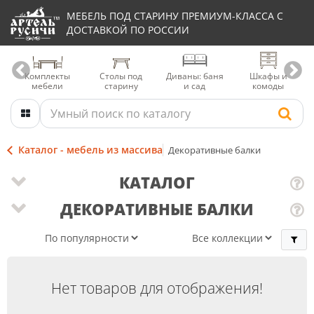
МЕБЕЛЬ ПОД СТАРИНУ ПРЕМИУМ-КЛАССА С
ДОСТАВКОЙ ПО РОССИИ
Комплекты
Столы под
Диваны: баня
Шкафы и
мебели
старину
и сад
комоды
Каталог - мебель из массива
Декоративные балки
КАТАЛОГ
ДЕКОРАТИВНЫЕ БАЛКИ
Нет товаров для отображения!