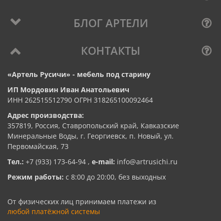
БЛОГ АРТЕЛИ
КОНТАКТЫ
«Артель Русичи» - мебель под старину
ИП Мордовин Иван Анатольевич
ИНН 262515512790 ОГРН 318265100092464
Адрес производства:
357819, Россия, Ставропольский край, Кавказские
Минеральные Воды, г. Георгиевск, п. Новый, ул.
Первомайская, 73
Тел.:
+7 (933) 173-64-94
,
e-mail:
info@artrusichi.ru
Режим работы:
с 8:00 до 20:00, без выходных
От физических лиц принимаем платежи из
любой платёжной системы