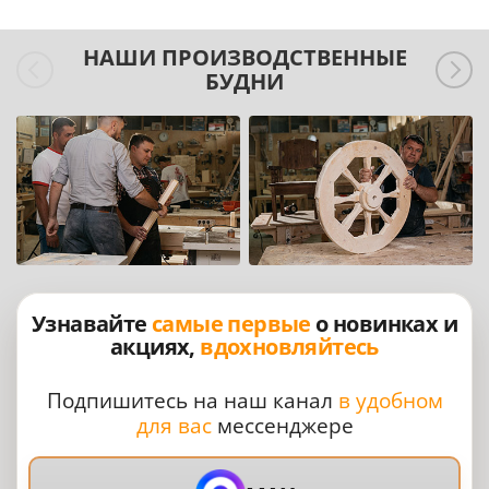
НАШИ ПРОИЗВОДСТВЕННЫЕ
БУДНИ
Узнавайте
самые первые
о новинках и
акциях,
вдохновляйтесь
Подпишитесь на наш канал
в удобном
для вас
мессенджере