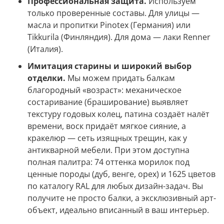
Профессиональная защита.
Используем
только проверенные составы. Для улицы —
масла и пропитки Pinotex (Германия) или
Tikkurila (Финляндия). Для дома — лаки Renner
(Италия).
Имитация старины и широкий выбор
отделки.
Мы можем придать балкам
благородный «возраст»: механическое
состаривание (браширование) выявляет
текстуру годовых колец, патина создаёт налёт
времени, воск придаёт мягкое сияние, а
кракелюр — сеть изящных трещин, как у
антикварной мебели. При этом доступна
полная палитра: 74 оттенка морилок под
ценные породы (дуб, венге, орех) и 1625 цветов
по каталогу RAL для любых дизайн-задач. Вы
получите не просто балки, а эксклюзивный арт-
объект, идеально вписанный в ваш интерьер.