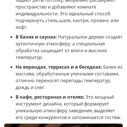
задают ритм потолку, визуально расширяют
пространство и добавляют комнате
индивидуальности. Это идеальный способ
подчеркнуть стиль шале, кантри, прованс или
лофт.
В банях и саунах:
Натуральное дерево создаёт
аутентичную атмосферу, а специальная
обработка защищает от влаги и высоких
температур.
На верандах, террасах и в беседках:
Балки из
массива, обработанные уличными составами,
отлично переносят перепады температур,
дождь и снег.
В кафе, ресторанах и отелях:
Это мощный
инструмент дизайна, который формирует
уникальную атмосферу заведения, выделяет
его среди конкурентов и запоминается гостям.