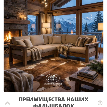
ПРЕИМУЩЕСТВА НАШИХ
ФАЛЬШБАЛОК