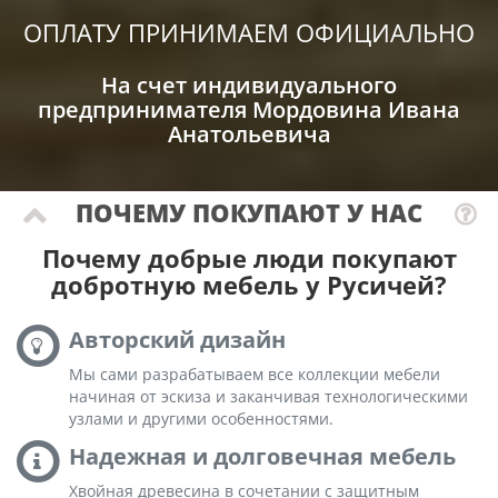
ОПЛАТУ ПРИНИМАЕМ ОФИЦИАЛЬНО
На счет индивидуального
предпринимателя Мордовина Ивана
Анатольевича
ПОЧЕМУ ПОКУПАЮТ У НАС
Почему добрые люди покупают
добротную мебель у Русичей?
Авторский дизайн
Мы сами разрабатываем все коллекции мебели
начиная от эскиза и заканчивая технологическими
узлами и другими особенностями.
Надежная и долговечная мебель
Хвойная древесина в сочетании с защитным