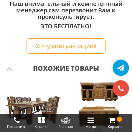
Наш внимательный и компетентный
менеджер сам перезвонит Вам и
проконсультирует.
ЭТО БЕСПЛАТНО!
Хочу консультацию!
ПОХОЖИЕ ТОВАРЫ
0
Позвонить
Каталог
Главная
Меню
Корзина