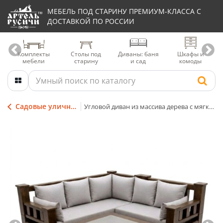
МЕБЕЛЬ ПОД СТАРИНУ ПРЕМИУМ-КЛАССА С
ДОСТАВКОЙ ПО РОССИИ
Комплекты
Столы под
Диваны: баня
Шкафы и
мебели
старину
и сад
комоды
Садовые уличные диваны для дачи
Угловой диван из массива дерева с мягкими подушками и журнальный столик