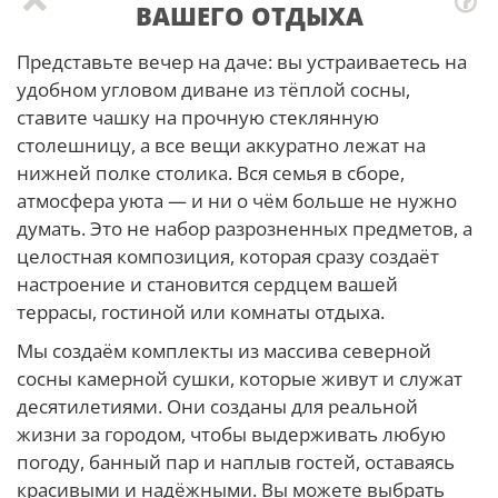
ВАШЕГО ОТДЫХА
Представьте вечер на даче: вы устраиваетесь на
удобном угловом диване из тёплой сосны,
ставите чашку на прочную стеклянную
столешницу, а все вещи аккуратно лежат на
нижней полке столика. Вся семья в сборе,
атмосфера уюта — и ни о чём больше не нужно
думать. Это не набор разрозненных предметов, а
целостная композиция, которая сразу создаёт
настроение и становится сердцем вашей
террасы, гостиной или комнаты отдыха.
Мы создаём комплекты из массива северной
сосны камерной сушки, которые живут и служат
десятилетиями. Они созданы для реальной
жизни за городом, чтобы выдерживать любую
погоду, банный пар и наплыв гостей, оставаясь
красивыми и надёжными. Вы можете выбрать