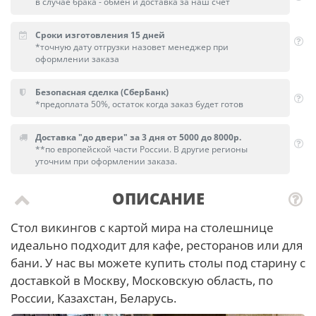
в случае брака - обмен и доставка за наш счет
Сроки изготовления 15 дней
*точную дату отгрузки назовет менеджер при
оформлении заказа
Безопасная сделка (СберБанк)
*предоплата 50%, остаток когда заказ будет готов
Доставка "до двери" за 3 дня от 5000 до 8000р.
**по европейской части России. В другие регионы
уточним при оформлении заказа.
ОПИСАНИЕ
Стол викингов с картой мира на столешнице
идеально подходит для кафе, ресторанов или для
бани. У нас вы можете купить столы под старину с
доставкой в Москву, Московскую область, по
России, Казахстан, Беларусь.