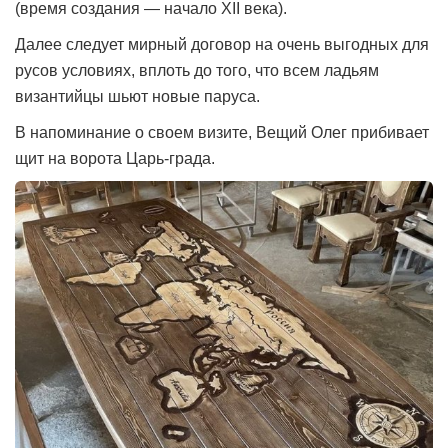
(время создания — начало XII века).
Далее следует мирный договор на очень выгодных для
русов условиях, вплоть до того, что всем ладьям
византийцы шьют новые паруса.
В напоминание о своем визите, Вещий Олег прибивает
щит на ворота Царь-града.