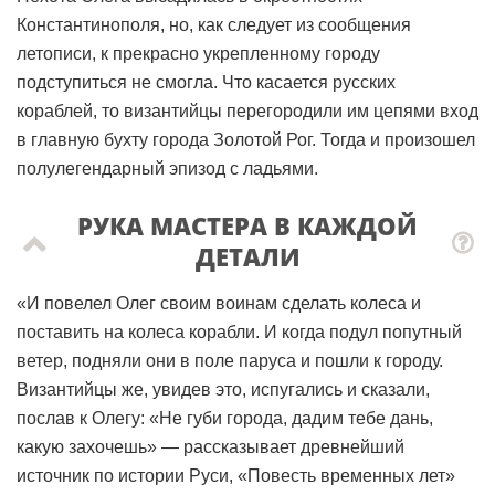
Константинополя, но, как следует из сообщения
летописи, к прекрасно укрепленному городу
подступиться не смогла. Что касается русских
кораблей, то византийцы перегородили им цепями вход
в главную бухту города Золотой Рог. Тогда и произошел
полулегендарный эпизод с ладьями.
РУКА МАСТЕРА В КАЖДОЙ
ДЕТАЛИ
«И повелел Олег своим воинам сделать колеса и
поставить на колеса корабли. И когда подул попутный
ветер, подняли они в поле паруса и пошли к городу.
Византийцы же, увидев это, испугались и сказали,
послав к Олегу: «Не губи города, дадим тебе дань,
какую захочешь» — рассказывает древнейший
источник по истории Руси, «Повесть временных лет»