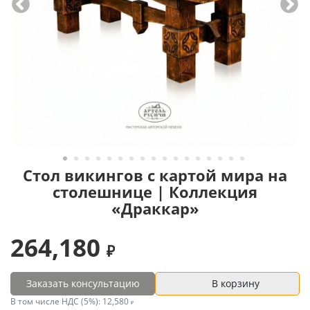
Стол викингов с картой мира на
столешнице | Коллекция
«Драккар»
264,180
Заказать консультацию
В корзину
В том числе НДС (5%):
12,580