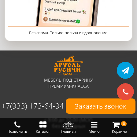
Без спама. Только польза и вдохновение.
МЕБЕЛЬ ПОД СТАРИНУ
ПРЕМИУМ-КЛАССА
+7(933) 173-64-94
Заказать звонок
с 8:00 до 20:00 (МСК)
0
без выходных
Позвонить
Каталог
Главная
Меню
Корзина