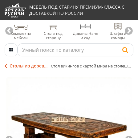
МЕБЕЛЬ ПОД СТАРИНУ ПРЕМИУМ-КЛАССА С
ДОСТАВКОЙ ПО РОССИИ
Комплекты
Столы под
Диваны: баня
Шкафы и
мебели
старину
и сад
комоды
Столы из дерева под старину
Стол викингов с картой мира на столешнице | Коллекция «Драккар»