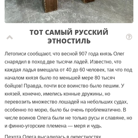
ТОТ САМЫЙ РУССКИЙ
ЭТНОСТИЛЬ
Летописи сообщают, что весной 907 года князь Олег
снарядил в поход две тысячи ладей. Известно, что
каждая ладья вмещала от 40 до 60 человек, так что под
началом князя было по меньшей мере 80 тысяч
бойцов! Правда, почти все воинство было пешим. У
князей, конечно, имелись конные дружины, но
перевозить множество лошадей на небольших судах,
особенно по морю, было бы очень проблематично. В
числе воинов Олега были не только русы и славяне, но
и финно-угорские племена — меря и чудь.
Пехота Олега высадилась в окрестностях