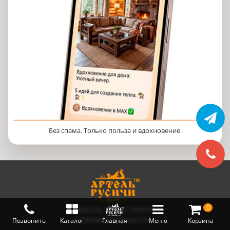
Без спама. Только польза и вдохновение.
0
МЕБЕЛЬ ПОД СТАРИНУ
ПРЕМИУМ-КЛАССА
Позвонить
Каталог
Главная
Меню
Корзина