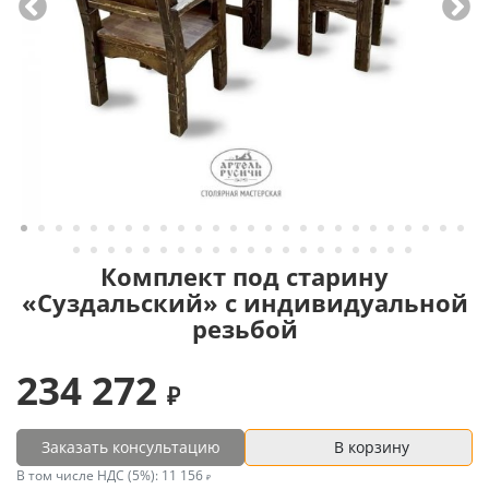
Комплект под старину
«Суздальский» с индивидуальной
резьбой
234 272
Заказать консультацию
В корзину
В том числе НДС (5%):
11 156