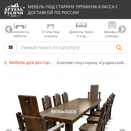
МЕБЕЛЬ ПОД СТАРИНУ ПРЕМИУМ-КЛАССА С
ДОСТАВКОЙ ПО РОССИИ
Комплекты
Столы под
Диваны: баня
Шкафы и
мебели
старину
и сад
комоды
Мебель для ресторанов, кафе и баров
Комплект под старину «Суздальский» с индивидуальной резьбой