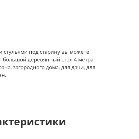
и стульями под старину вы можете
я большой деревянный стол 4 метра,
ана, загородного дома, для дачи, для
ан.
актеристики