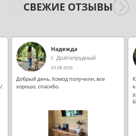
СВЕЖИЕ ОТЗЫВЫ
Надежда
г. Долгопрудный
03.08.2026
Добрый день. Комод получили, все
К
!
хорошо, спасибо.
к
у
б
л
н