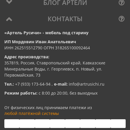
БЛОГ АРТЕЛИ
КОНТАКТЫ
«Артель Русичи» - мебель под старину
ИП Мордовин Иван Анатольевич
ИНН 262515512790 ОГРН 318265100092464
Адрес производства:
357819, Россия, Ставропольский край, Кавказские
Минеральные Воды, г. Георгиевск, п. Новый, ул.
Первомайская, 73
Тел.:
+7 (933) 173-64-94
,
e-mail:
info@artrusichi.ru
Режим работы:
с 8:00 до 20:00, без выходных
От физических лиц принимаем платежи из
любой платёжной системы