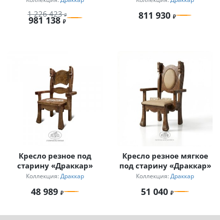
1 226 423
811 930
981 138
Кресло резное под
Кресло резное мягкое
старину «Драккар»
под старину «Драккар»
Коллекция:
Драккар
Коллекция:
Драккар
48 989
51 040