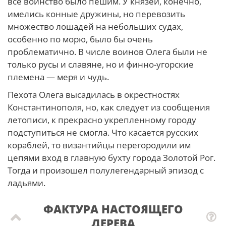
все воинство было пешим. У князей, конечно,
имелись конные дружины, но перевозить
множество лошадей на небольших судах,
особенно по морю, было бы очень
проблематично. В числе воинов Олега были не
только русы и славяне, но и финно-угорские
племена — меря и чудь.
Пехота Олега высадилась в окрестностях
Константинополя, но, как следует из сообщения
летописи, к прекрасно укрепленному городу
подступиться не смогла. Что касается русских
кораблей, то византийцы перегородили им
цепями вход в главную бухту города Золотой Рог.
Тогда и произошел полулегендарный эпизод с
ладьями.
ФАКТУРА НАСТОЯЩЕГО
ДЕРЕВА