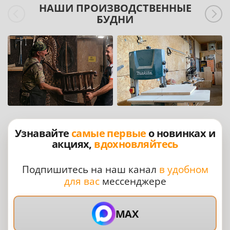
НАШИ ПРОИЗВОДСТВЕННЫЕ
БУДНИ
Узнавайте
самые первые
о новинках и
акциях,
вдохновляйтесь
Подпишитесь на наш канал
в удобном
для вас
мессенджере
MAX