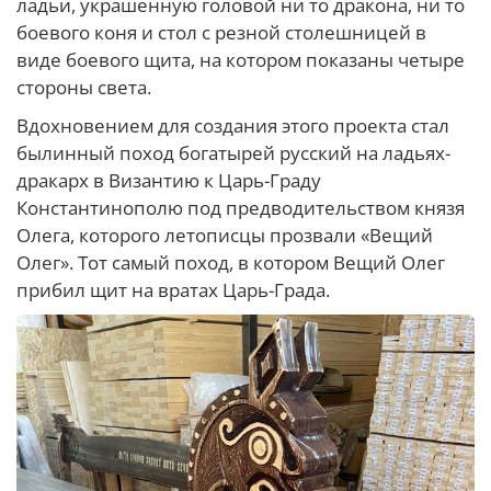
ладьи, украшенную головой ни то дракона, ни то
боевого коня и стол с резной столешницей в
виде боевого щита, на котором показаны четыре
стороны света.
Вдохновением для создания этого проекта стал
былинный поход богатырей русский на ладьях-
дракарх в Византию к Царь-Граду
Константинополю под предводительством князя
Олега, которого летописцы прозвали «Вещий
Олег». Тот самый поход, в котором Вещий Олег
прибил щит на вратах Царь-Града.