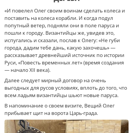
«И повелел Олег своим воинам сделать колеса и
поставить на колеса корабли. И когда подул
попутный ветер, подняли они в поле паруса и
пошли к городу. Византийцы же, увидев это,
испугались и сказали, послав к Олегу: «Не губи
города, дадим тебе дань, какую захочешь» —
рассказывает древнейший источник по истории
Руси, «Повесть временных лет» (время создания
— начало XII века).
Далее следует мирный договор на очень
выгодных для русов условиях, вплоть до того, что
всем ладьям византийцы шьют новые паруса.
В напоминание о своем визите, Вещий Олег
прибывает щит на ворота Царь-града.