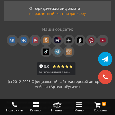
От юридических лиц оплата
на расчетный счет по договору
Наши соцсети:
(с) 2012-2026 Официальный сайт мастерской авторской
мебели «Артель «Русичи»
Копирование материалов сайта (встраивание и распространение
0
контента в любой форме на сторонних ресурсах) разрешается только
Позвонить
Каталог
Главная
Меню
Корзина
с письменно-оформленного согласия администрации.