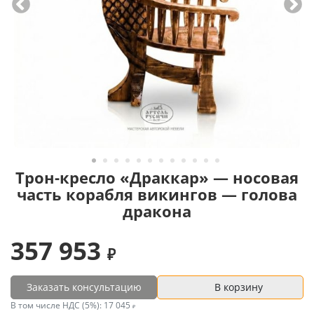
Трон-кресло «Драккар» — носовая
часть корабля викингов — голова
дракона
357 953
Заказать консультацию
В корзину
В том числе НДС (5%):
17 045