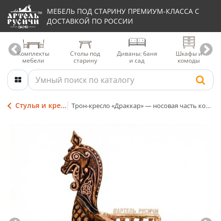
МЕБЕЛЬ ПОД СТАРИНУ ПРЕМИУМ-КЛАССА С
ДОСТАВКОЙ ПО РОССИИ
Комплекты
Столы под
Диваны: баня
Шкафы и
мебели
старину
и сад
комоды
Стулья и кресла из дерева
Трон-кресло «Драккар» — носовая часть корабля викингов — голова дракона