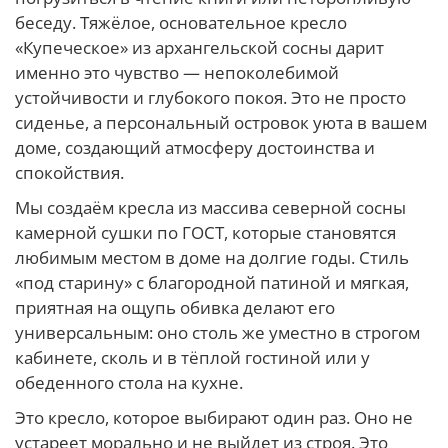
беседу. Тяжёлое, основательное кресло
«Купеческое» из архангельской сосны дарит
именно это чувство — непоколебимой
устойчивости и глубокого покоя. Это не просто
сиденье, а персональный островок уюта в вашем
доме, создающий атмосферу достоинства и
спокойствия.
Мы создаём кресла из массива северной сосны
камерной сушки по ГОСТ, которые становятся
любимым местом в доме на долгие годы. Стиль
«под старину» с благородной патиной и мягкая,
приятная на ощупь обивка делают его
универсальным: оно столь же уместно в строгом
кабинете, сколь и в тёплой гостиной или у
обеденного стола на кухне.
Это кресло, которое выбирают один раз. Оно не
устареет морально и не выйдет из строя. Это