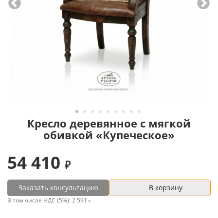
Кресло деревянное с мягкой
обивкой «Купеческое»
54 410
Заказать консультацию
В корзину
В том числе НДС (5%):
2 591