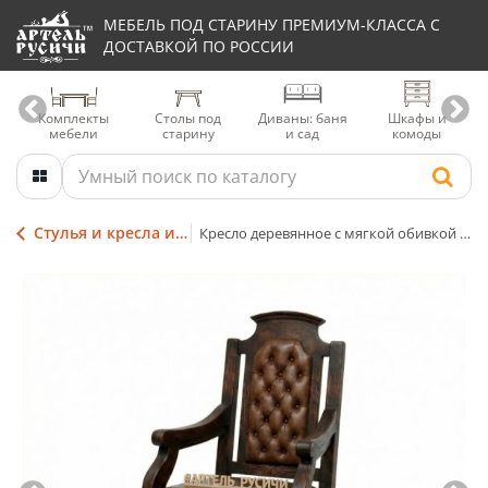
МЕБЕЛЬ ПОД СТАРИНУ ПРЕМИУМ-КЛАССА С
ДОСТАВКОЙ ПО РОССИИ
Комплекты
Столы под
Диваны: баня
Шкафы и
мебели
старину
и сад
комоды
Стулья и кресла из дерева
Кресло деревянное с мягкой обивкой «Купеческое»