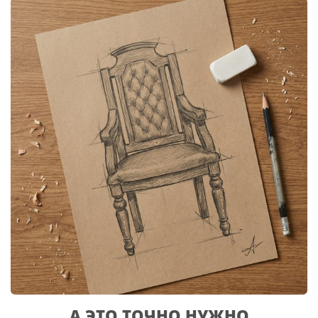
А ЭТО ТОЧНО НУЖНО