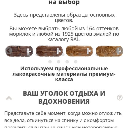
на выбор
Здесь представлены образцы основных
цветов.
Вы можете выбрать любой из 164 оттенков
морилок и любой из 1925 цветов эмалей по
каталогу RAL.
Используем профессиональные
лакокрасочные материалы премиум-
класса
ВАШ УГОЛОК ОТДЫХА И
ВДОХНОВЕНИЯ
Представьте себе момент, когда можно отложить
все дела, откинуться на спинку и с комфортом
погрузиться в чтение книги или неторопливую