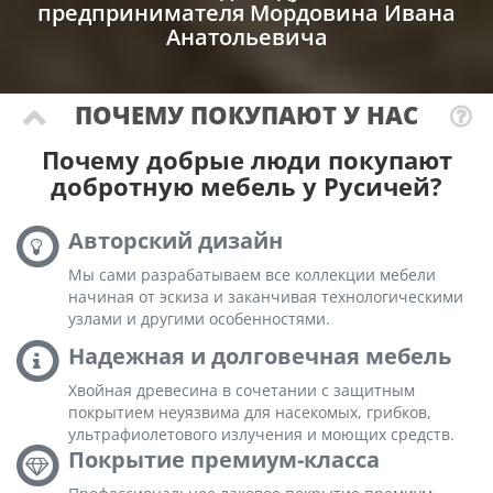
предпринимателя Мордовина Ивана
Анатольевича
ПОЧЕМУ ПОКУПАЮТ У НАС
Почему добрые люди покупают
добротную мебель у Русичей?
Авторский дизайн
Мы сами разрабатываем все коллекции мебели
начиная от эскиза и заканчивая технологическими
узлами и другими особенностями.
Надежная и долговечная мебель
Хвойная древесина в сочетании с защитным
покрытием неуязвима для насекомых, грибков,
ультрафиолетового излучения и моющих средств.
Покрытие премиум-класса