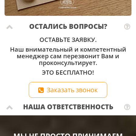
ОСТАЛИСЬ ВОПРОСЫ?
ОСТАВЬТЕ ЗАЯВКУ.
Наш внимательный и компетентный
менеджер сам перезвонит Вам и
проконсультирует.
ЭТО БЕСПЛАТНО!
Заказать звонок
НАША ОТВЕТСТВЕННОСТЬ
МЫ НЕ ПРОСТО ПРИНИМАЕМ