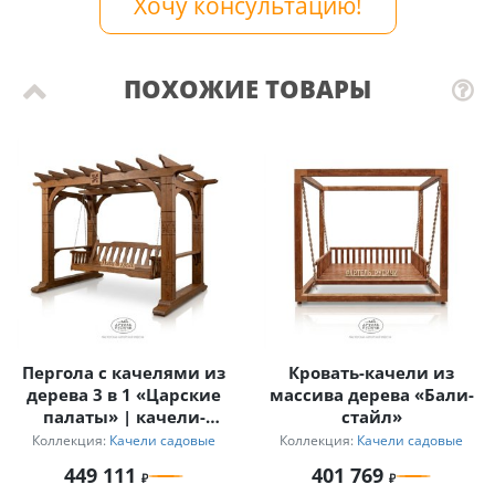
Хочу консультацию!
ПОХОЖИЕ ТОВАРЫ
Пергола с качелями из
Кровать-качели из
дерева 3 в 1 «Царские
массива дерева «Бали-
палаты» | качели-
стайл»
диван + беседка +
Коллекция:
Качели садовые
Коллекция:
Качели садовые
пергола
449 111
401 769