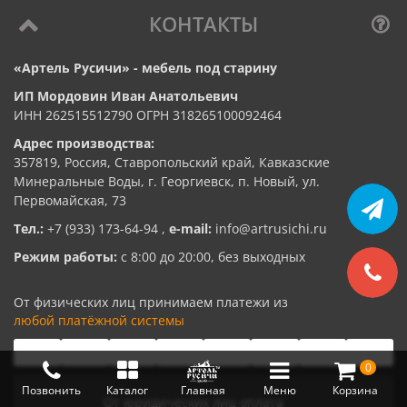
КОНТАКТЫ
«Артель Русичи» - мебель под старину
ИП Мордовин Иван Анатольевич
ИНН 262515512790 ОГРН 318265100092464
Адрес производства:
357819, Россия, Ставропольский край, Кавказские
Минеральные Воды, г. Георгиевск, п. Новый, ул.
Первомайская, 73
Тел.:
+7 (933) 173-64-94
,
e-mail:
info@artrusichi.ru
Режим работы:
с 8:00 до 20:00, без выходных
От физических лиц принимаем платежи из
любой платёжной системы
0
Позвонить
Каталог
Главная
Меню
Корзина
От юридических лиц оплата