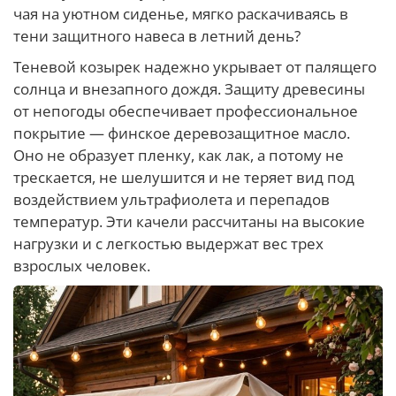
чая на уютном сиденье, мягко раскачиваясь в
тени защитного навеса в летний день?
Теневой козырек надежно укрывает от палящего
солнца и внезапного дождя. Защиту древесины
от непогоды обеспечивает профессиональное
покрытие — финское деревозащитное масло.
Оно не образует пленку, как лак, а потому не
трескается, не шелушится и не теряет вид под
воздействием ультрафиолета и перепадов
температур. Эти качели рассчитаны на высокие
нагрузки и с легкостью выдержат вес трех
взрослых человек.