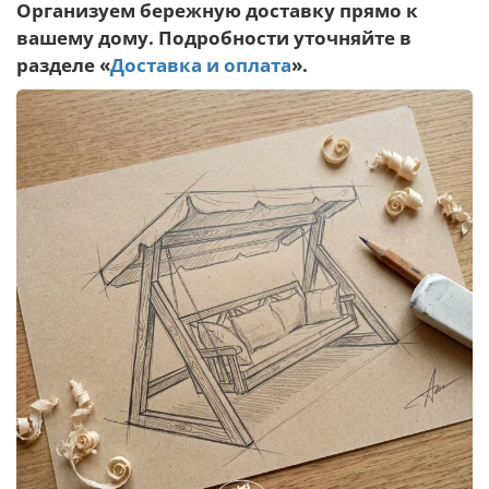
Организуем бережную доставку прямо к
вашему дому. Подробности уточняйте в
разделе «
Доставка и оплата
».