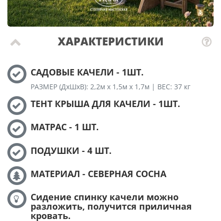
ХАРАКТЕРИСТИКИ
САДОВЫЕ КАЧЕЛИ - 1ШТ.
РАЗМЕР (ДхШхВ): 2,2м х 1,5м х 1,7м | ВЕС: 37 кг
ТЕНТ КРЫША ДЛЯ КАЧЕЛИ - 1ШТ.
МАТРАС - 1 ШТ.
ПОДУШКИ - 4 ШТ.
МАТЕРИАЛ - СЕВЕРНАЯ СОСНА
Сидение спинку качели можно
разложить, получится приличная
кровать.