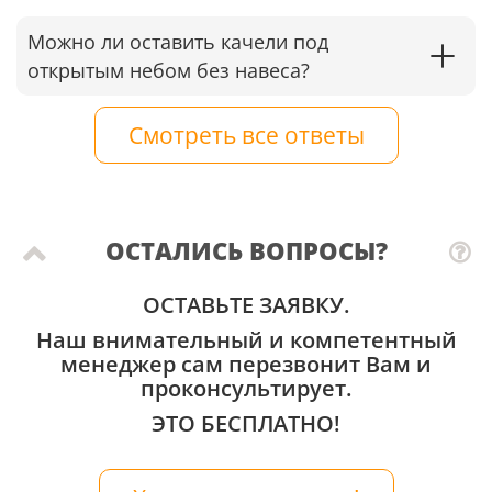
Можно ли оставить качели под
открытым небом без навеса?
Смотреть все ответы
ОСТАЛИСЬ ВОПРОСЫ?
ОСТАВЬТЕ ЗАЯВКУ.
Наш внимательный и компетентный
менеджер сам перезвонит Вам и
проконсультирует.
ЭТО БЕСПЛАТНО!