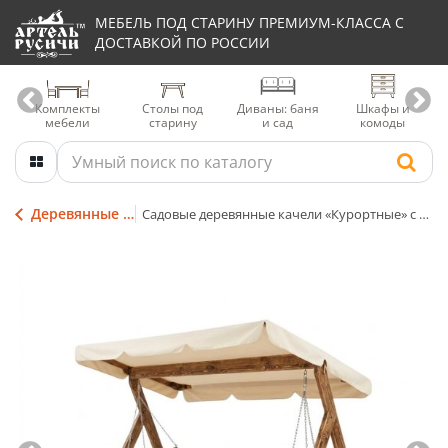
МЕБЕЛЬ ПОД СТАРИНУ ПРЕМИУМ-КЛАССА С
ДОСТАВКОЙ ПО РОССИИ
Комплекты
Столы под
Диваны: баня
Шкафы и
мебели
старину
и сад
комоды
Деревянные садовые качели
Садовые деревянные качели «Курортные» с теневым навесом, матрасом и подушками