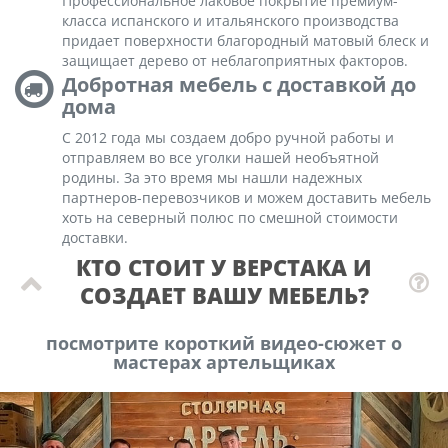
Профессиональное лаковое покрытие премиум-
класса испанского и итальянского производства
придает поверхности благородный матовый блеск и
защищает дерево от неблагоприятных факторов.
Добротная мебель с доставкой до
дома
С 2012 года мы создаем добро ручной работы и
отправляем во все уголки нашей необъятной
родины. За это время мы нашли надежных
партнеров-перевозчиков и можем доставить мебель
хоть на северный полюс по смешной стоимости
доставки.
КТО СТОИТ У ВЕРСТАКА И
СОЗДАЕТ ВАШУ МЕБЕЛЬ?
посмотрите короткий видео-сюжет о
мастерах артельщиках