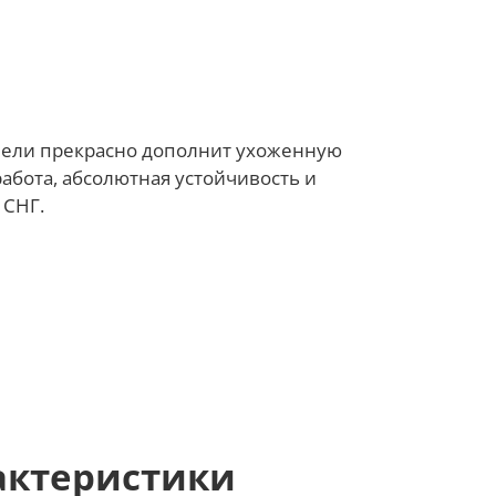
качели прекрасно дополнит ухоженную
работа, абсолютная устойчивость и
 СНГ.
актеристики