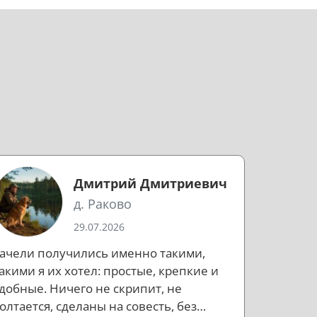
Дмитрий Дмитриевич
д. Раково
29.07.2026
ачели получились именно такими,
акими я их хотел: простые, крепкие и
добные. Ничего не скрипит, не
олтается, сделаны на совесть, без