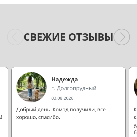
СВЕЖИЕ ОТЗЫВЫ
Надежда
г. Долгопрудный
03.08.2026
Добрый день. Комод получили, все
К
!
хорошо, спасибо.
к
у
б