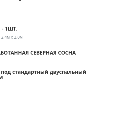
- 1ШТ.
 2,4м х 2,0м
АБОТАННАЯ СЕВЕРНАЯ СОСНА
 под стандартный двуспальный
6м