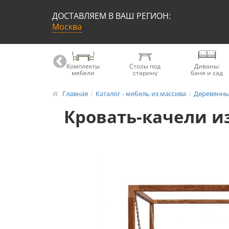
ДОСТАВЛЯЕМ В ВАШ РЕГИОН:
Москва
Книжные
Комплекты
Столы под
Диваны:
шкафы
мебели
старину
баня и сад
Главная
Каталог - мебель из массива
Деревянны
Кровать-качели и