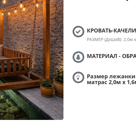
КРОВАТЬ-КАЧЕЛИ 
РАЗМЕР (ДхШхВ): 2,0м х
МАТЕРИАЛ - ОБР
Размер лежанки
матрас 2,0м х 1,