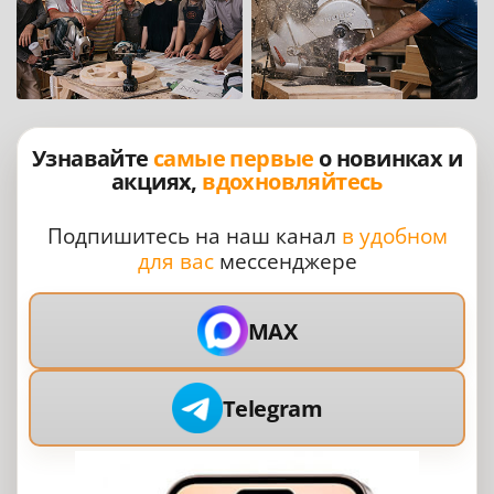
Узнавайте
самые первые
о новинках и
акциях,
вдохновляйтесь
Подпишитесь на наш канал
в удобном
для вас
мессенджере
MAX
Telegram