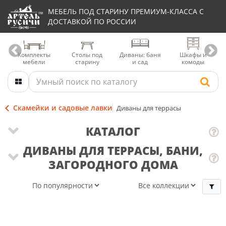
МЕБЕЛЬ ПОД СТАРИНУ ПРЕМИУМ-КЛАССА С
ДОСТАВКОЙ ПО РОССИИ
Комплекты
Столы под
Диваны: баня
Шкафы и
мебели
старину
и сад
комоды
Скамейки и садовые лавки
Диваны для террасы
КАТАЛОГ
ДИВАНЫ ДЛЯ ТЕРРАСЫ, БАНИ,
ЗАГОРОДНОГО ДОМА