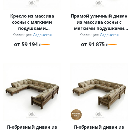
Кресло из массива
Прямой уличный диван
сосны с мягкими
из массива сосны с
подушками
мягкими подушками
«Ладожское»
для дачи
Коллекция:
Ладожская
Коллекция:
Ладожская
от 59 194
от 91 875
П-образный диван из
П-образный диван из