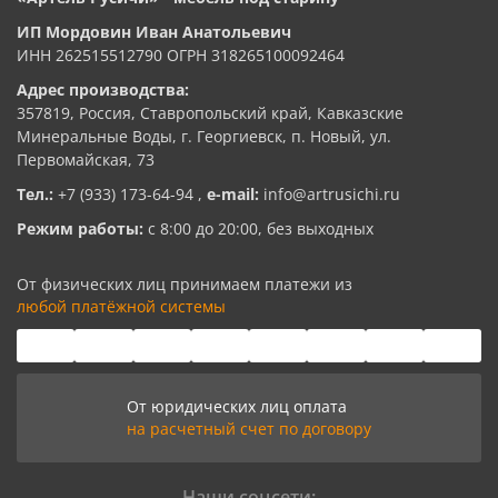
ИП Мордовин Иван Анатольевич
ИНН 262515512790 ОГРН 318265100092464
Адрес производства:
357819, Россия, Ставропольский край, Кавказские
Минеральные Воды, г. Георгиевск, п. Новый, ул.
Первомайская, 73
Тел.:
+7 (933) 173-64-94
,
e-mail:
info@artrusichi.ru
Режим работы:
с 8:00 до 20:00, без выходных
От физических лиц принимаем платежи из
любой платёжной системы
От юридических лиц оплата
на расчетный счет по договору
Наши соцсети: