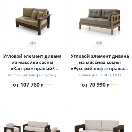
Угловой элемент дивана
Угловой элемент дивана
из массива сосны
из массива сосны
«Кантри» правый/
«Русский лофт» правый/
левый
левый
Коллекция:
Кантри (Рустик)
Коллекция:
ЛОФТ (LOFT)
от 107 760
от 70 990