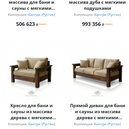
массива для бани и
массива дуба с мягкими
сауны с мягкими
подушками
подушками
Коллекция:
Кантри (Рустик)
Коллекция:
Кантри (Рустик)
506 623
993 356
Кресло для бани и
Прямой диван для бани
сауны из массива
и сауны из массива
дерева с мягкими
дерева с мягкими
подушками в стиле
подушками
Коллекция:
Кантри (Рустик)
Коллекция:
Кантри (Рустик)