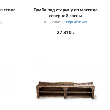
в стиле
Тумба под старину из массива
северной сосны
T)
Коллекция:
Георгиевская
27 310