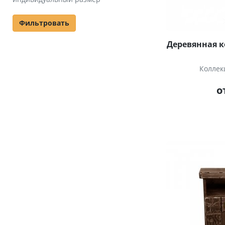
Фильтровать
Деревянная к
Коллек
о