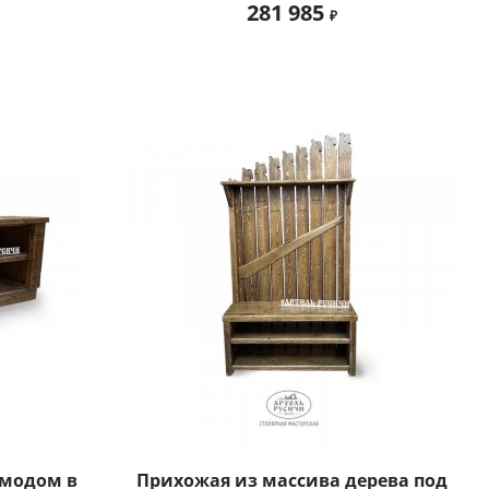
281 985
омодом в
Прихожая из массива дерева под