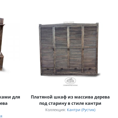
лками для
Платяной шкаф из массива дерева
рева
под старину в стиле кантри
Коллекция:
Кантри (Рустик)
ая