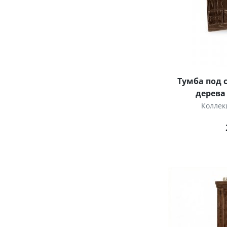
Тумба под 
дерева
Коллек