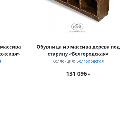
 массива
Обувница из массива дерева под
дожская»
старину «Белгородская»
я
Коллекция:
Белгородская
131 096