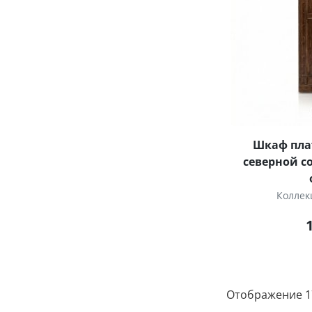
Шкаф пла
северной с
Коллек
Отображение 17