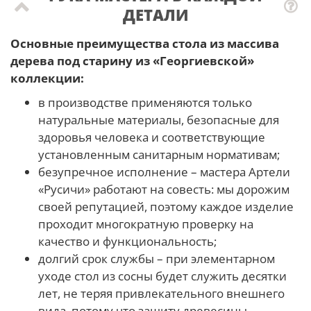
ДЕТАЛИ
Основные преимущества стола из массива
дерева под старину из «Георгиевской»
коллекции:
в производстве применяются только
натуральные материалы, безопасные для
здоровья человека и соответствующие
установленным санитарным нормативам;
безупречное исполнение – мастера Артели
«Русичи» работают на совесть: мы дорожим
своей репутацией, поэтому каждое изделие
проходит многократную проверку на
качество и функциональность;
долгий срок службы – при элементарном
уходе стол из сосны будет служить десятки
лет, не теряя привлекательного внешнего
вида, потому что защиту древесины