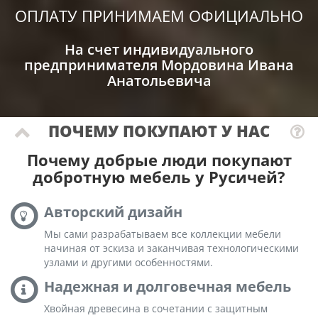
ОПЛАТУ ПРИНИМАЕМ ОФИЦИАЛЬНО
На счет индивидуального
предпринимателя Мордовина Ивана
Анатольевича
ПОЧЕМУ ПОКУПАЮТ У НАС
Почему добрые люди покупают
добротную мебель у Русичей?
Авторский дизайн
Мы сами разрабатываем все коллекции мебели
начиная от эскиза и заканчивая технологическими
узлами и другими особенностями.
Надежная и долговечная мебель
Хвойная древесина в сочетании с защитным