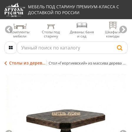
МЕБЕЛЬ ПОД СТАРИНУ ПРЕМИУМ-КЛАССА С
ДОСТАВКОЙ ПО РОССИИ
Комплекты
Столы под
Диваны: баня
Шкафы и
мебели
старину
и сад
комоды
Столы из дерева под старину
Стол «Георгиевский» из массива дерева под старину на одной опоре