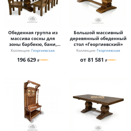
Обеденная группа из
Большой массивный
массива сосны для
деревянный обеденный
зоны барбекю, бани,
стол «Георгиевский»
кухни-столовой
Коллекция:
Георгиевская
Коллекция:
Георгиевская
196 629
от 81 581