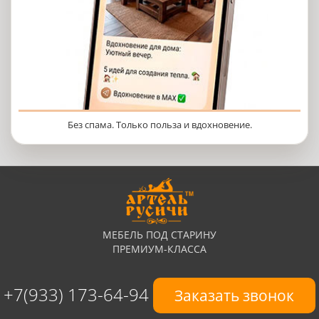
Без спама. Только польза и вдохновение.
МЕБЕЛЬ ПОД СТАРИНУ
ПРЕМИУМ-КЛАССА
+7(933) 173-64-94
Заказать звонок