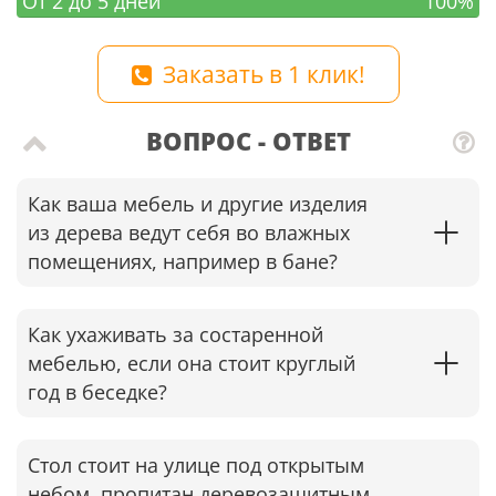
От 2 до 5 дней
100%
Заказать в 1 клик!
ВОПРОС - ОТВЕТ
Как ваша мебель и другие изделия
из дерева ведут себя во влажных
помещениях, например в бане?
Как ухаживать за состаренной
мебелью, если она стоит круглый
год в беседке?​
Стол стоит на улице под открытым
небом, пропитан деревозащитным