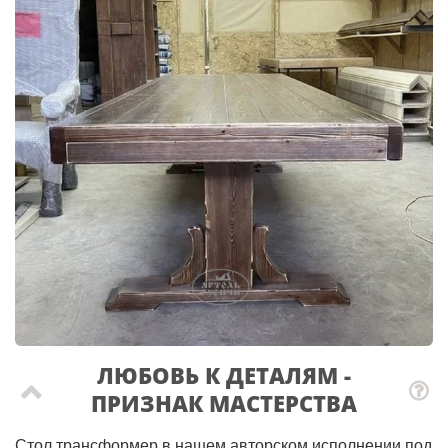
ЛЮБОВЬ К ДЕТАЛЯМ -
ПРИЗНАК МАСТЕРCТВА
Стол трансформер в нашем авторском исполнении под