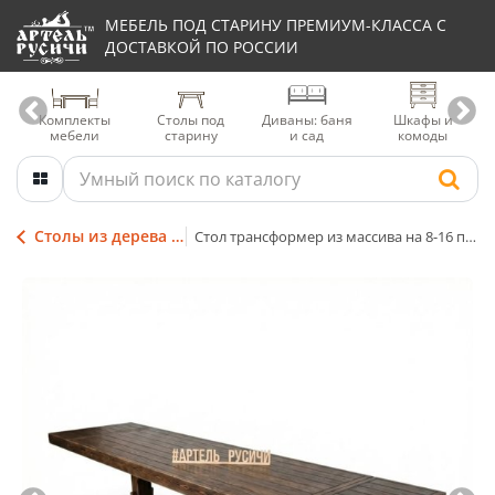
МЕБЕЛЬ ПОД СТАРИНУ ПРЕМИУМ-КЛАССА С
ДОСТАВКОЙ ПО РОССИИ
Комплекты
Столы под
Диваны: баня
Шкафы и
мебели
старину
и сад
комоды
Столы из дерева под старину
Стол трансформер из массива на 8-16 персон «Белгородский»