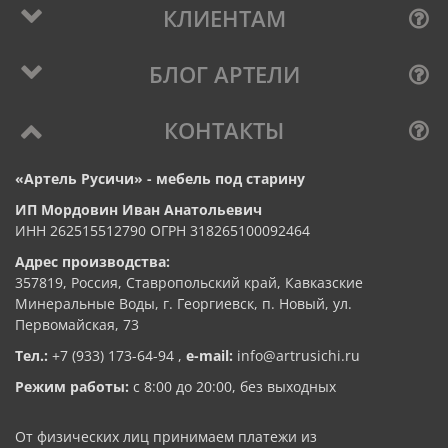
КЛИЕНТАМ
БЛОГ АРТЕЛИ
КОНТАКТЫ
«Артель Русичи» - мебель под старину
ИП Мордовин Иван Анатольевич
ИНН 262515512790 ОГРН 318265100092464
Адрес производства:
357819, Россия, Ставропольский край, Кавказские
Минеральные Воды, г. Георгиевск, п. Новый, ул.
Первомайская, 73
Тел.:
+7 (933) 173-64-94
,
e-mail:
info@artrusichi.ru
Режим работы:
с 8:00 до 20:00, без выходных
От физических лиц принимаем платежи из