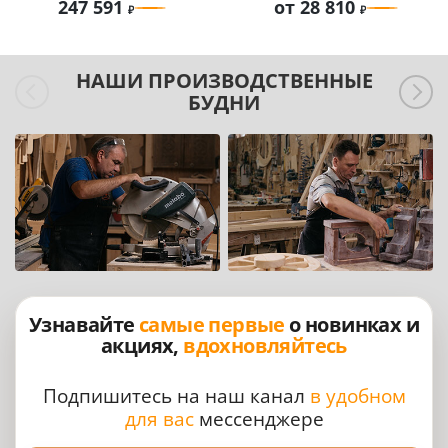
247 591
от 28 810
НАШИ ПРОИЗВОДСТВЕННЫЕ
БУДНИ
Узнавайте
самые первые
о новинках и
акциях,
вдохновляйтесь
Подпишитесь на наш канал
в удобном
для вас
мессенджере