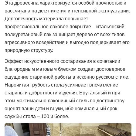
Эта древесина характеризуется особой прочностью и
рассчитана на десятилетия интенсивной эксплуатации.
Долговечность материала повышает
профессиональное лаковое покрытие – итальянский
полиуретановый лак защищает дерево от всех типов
агрессивного воздействия и выгодно подчеркивает его
природную структуру.
Эффект искусственного состаривания в сочетании
благородным матовым блеском создает достоверное
ощущение старинной работы в исконно русском стиле.
Нарочитая грубость стола усиливает впечатление
старины и добротности изделия. Брутальный и при
этом максимально лаконичный стиль по достоинству
оценят ваши дети и внуки, ибо номинальный срок
службы стола – 100 и более.