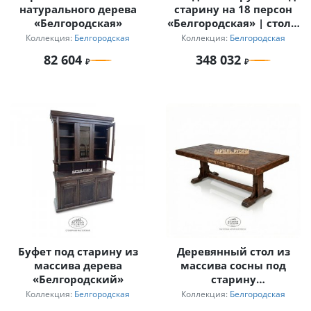
натурального дерева
старину на 18 персон
«Белгородская»
«Белгородская» | стол 4
м
Коллекция:
Белгородская
Коллекция:
Белгородская
82 604
348 032
Буфет под старину из
Деревянный стол из
массива дерева
массива сосны под
«Белгородский»
старину
«Белгородский»
Коллекция:
Белгородская
Коллекция:
Белгородская