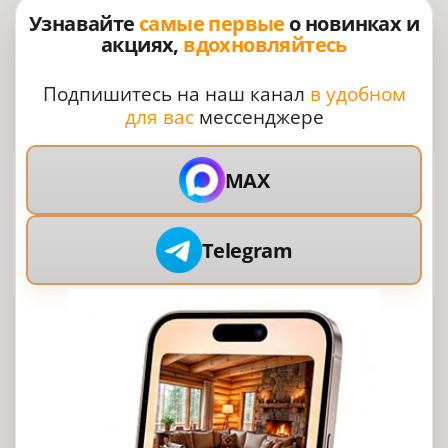
Узнавайте
самые первые
о новинках и
акциях,
вдохновляйтесь
Подпишитесь на наш канал
в удобном
для вас
мессенджере
MAX
Telegram