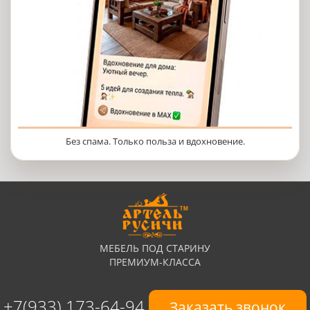
Без спама. Только польза и вдохновение.
МЕБЕЛЬ ПОД СТАРИНУ
ПРЕМИУМ-КЛАССА
+7(933) 173-64-94
Заказать звонок