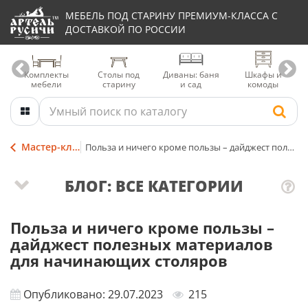
МЕБЕЛЬ ПОД СТАРИНУ ПРЕМИУМ-КЛАССА С
ДОСТАВКОЙ ПО РОССИИ
Комплекты
Столы под
Диваны: баня
Шкафы и
мебели
старину
и сад
комоды
Мастер-классы и советы
Польза и ничего кроме пользы – дайджест полезных материалов для начинающих столяров
БЛОГ: ВСЕ КАТЕГОРИИ
Польза и ничего кроме пользы –
дайджест полезных материалов
для начинающих столяров
Опубликовано: 29.07.2023
215