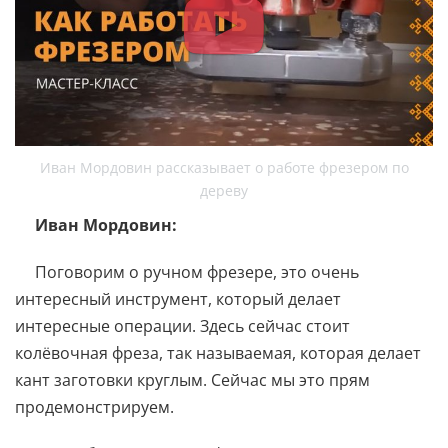
Иван Мордовин рассказывает о работе фрезером по
дереву
Иван Мордовин:
Поговорим о ручном фрезере, это очень
интересный инструмент, который делает
интересные операции. Здесь сейчас стоит
колёвочная фреза, так называемая, которая делает
кант заготовки круглым. Сейчас мы это прям
продемонстрируем.