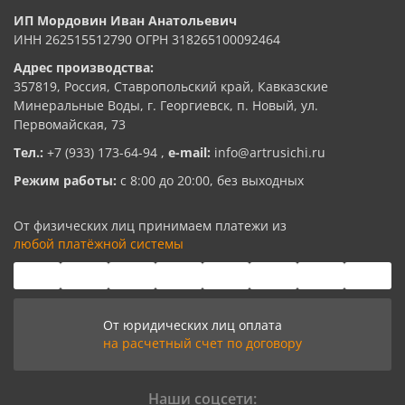
ИП Мордовин Иван Анатольевич
ИНН 262515512790 ОГРН 318265100092464
Адрес производства:
357819, Россия, Ставропольский край, Кавказские
Минеральные Воды, г. Георгиевск, п. Новый, ул.
Первомайская, 73
Тел.:
+7 (933) 173-64-94
,
e-mail:
info@artrusichi.ru
Режим работы:
с 8:00 до 20:00, без выходных
От физических лиц принимаем платежи из
любой платёжной системы
От юридических лиц оплата
на расчетный счет по договору
Наши соцсети: