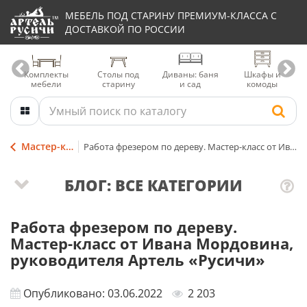
МЕБЕЛЬ ПОД СТАРИНУ ПРЕМИУМ-КЛАССА С
ДОСТАВКОЙ ПО РОССИИ
Комплекты
Столы под
Диваны: баня
Шкафы и
мебели
старину
и сад
комоды
Мастер-классы и советы
Работа фрезером по дереву. Мастер-класс от Ивана Мордовина, руководителя Артель «Русичи»
БЛОГ: ВСЕ КАТЕГОРИИ
Работа фрезером по дереву.
Мастер-класс от Ивана Мордовина,
руководителя Артель «Русичи»
Опубликовано: 03.06.2022
2 203