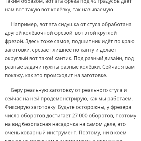
Таким образом, вот эта фреза под 45 градусов даёт
нам вот такую вот колёвку, так называемую.
Например, вот эта сидушка от стула обработана
другой колёвочной фрезой, вот этой круглой
фрезой. Здесь тоже самое, подшипник идёт по краю
заготовки, срезает лишнее по канту и делает
округлый вот такой кантик. Под разный дизайн, под
разные задачи нужны разные колёвки. Сейчас я вам
покажу, как это происходит на заготовке.
Беру реальную заготовку от реального стула и
сейчас на ней продемонстрирую, как мы работаем.
Фиксирую заготовку. Будьте осторожны, у фрезера
число оборотов достигает 27 000 оборотов, поэтому
на вид безопасная насадочка на самом деле, это
очень коварный инструмент. Поэтому, ни в коем
случае не подходим к инструменту в перчатках,