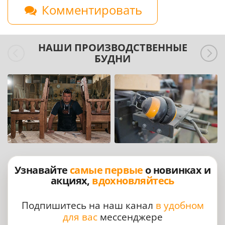
Комментировать
НАШИ ПРОИЗВОДСТВЕННЫЕ
БУДНИ
Узнавайте
самые первые
о новинках и
акциях,
вдохновляйтесь
Подпишитесь на наш канал
в удобном
для вас
мессенджере