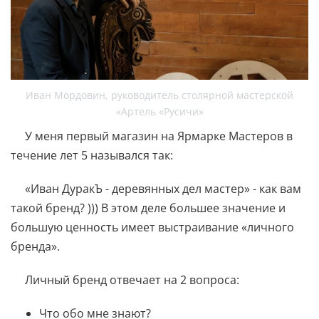
Иван Мордовин, руководитель столярной мастерской
«Артель «Русичи»
У меня первый магазин на Ярмарке Мастеров в
течение лет 5 назывался так:
«Иван ДуракЪ - деревянных дел мастер» - как вам
такой бренд? ))) В этом деле большее значение и
большую ценность имеет выстраивание «личного
бренда».
Личный бренд отвечает на 2 вопроса:
Что обо мне знают?