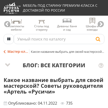
МЕБЕЛЬ ПОД СТАРИНУ ПРЕМИУМ-КЛАССА С
ДОСТАВКОЙ ПО РОССИИ
Комплекты
Столы под
Диваны: баня
Шкафы и
мебели
старину
и сад
комоды
Мастер-классы и советы
Какое название выбрать для своей мастерской? Советы руководителя «Артель «Русичи»
БЛОГ: ВСЕ КАТЕГОРИИ
Какое название выбрать для своей
мастерской? Советы руководителя
«Артель «Русичи»
Опубликовано: 04.11.2022
735