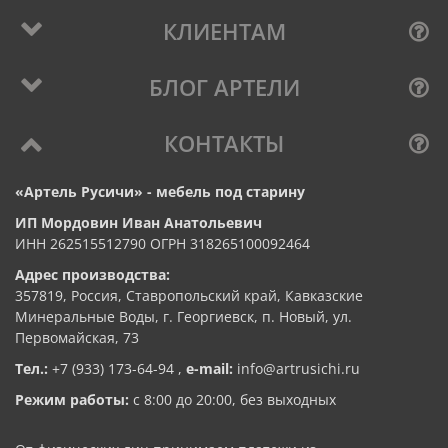
КЛИЕНТАМ
БЛОГ АРТЕЛИ
КОНТАКТЫ
«Артель Русичи» - мебель под старину
ИП Мордовин Иван Анатольевич
ИНН 262515512790 ОГРН 318265100092464
Адрес производства:
357819, Россия, Ставропольский край, Кавказские
Минеральные Воды, г. Георгиевск, п. Новый, ул.
Первомайская, 73
Тел.:
+7 (933) 173-64-94
,
e-mail:
info@artrusichi.ru
Режим работы:
с 8:00 до 20:00, без выходных