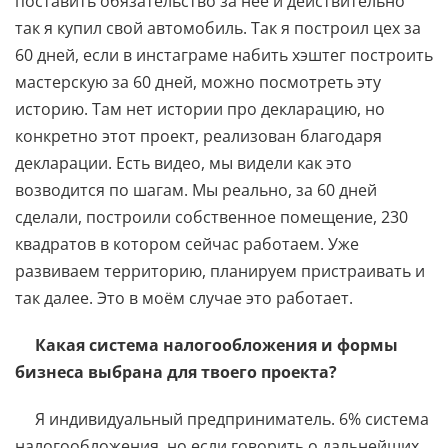
поставить обязательство за неё и действительно
так я купил свой автомобиль. Так я построил цех за
60 дней, если в инстаграме набить хэштег построить
мастерскую за 60 дней, можно посмотреть эту
историю. Там нет истории про декларацию, но
конкретно этот проект, реализован благодаря
декларации. Есть видео, мы видели как это
возводится по шагам. Мы реально, за 60 дней
сделали, построили собственное помещение, 230
квадратов в котором сейчас работаем. Уже
развиваем территорию, планируем пристраивать и
так далее. Это в моём случае это работает.
Какая система налогообложения и формы
бизнеса выбрана для твоего проекта?
Я индивидуальный предприниматель. 6% система
налогообложения, но если говорить о дальнейших