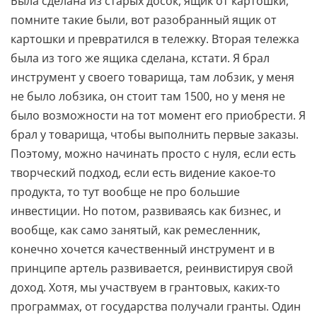
Была сделана из старых досок, ящик от картошки,
помните такие были, вот разобранный ящик от
картошки и превратился в тележку. Вторая тележка
была из того же ящика сделана, кстати. Я брал
инструмент у своего товарища, там лобзик, у меня
не было лобзика, он стоит там 1500, но у меня не
было возможности на тот момент его приобрести. Я
брал у товарища, чтобы выполнить первые заказы.
Поэтому, можно начинать просто с нуля, если есть
творческий подход, если есть видение какое-то
продукта, то тут вообще не про большие
инвестиции. Но потом, развиваясь как бизнес, и
вообще, как само занятый, как ремесленник,
конечно хочется качественный инструмент и в
принципе артель развивается, реинвистируя свой
доход. Хотя, мы участвуем в грантовых, каких-то
программах, от государства получали гранты. Один