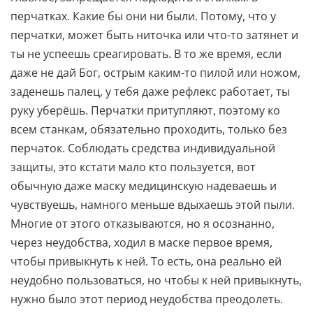
перчатках. Какие бы они ни были. Потому, что у
перчатки, может быть ниточка или что-то затянет и
ты не успеешь среагировать. В то же время, если
даже не дай Бог, острым каким-то пилой или ножом,
заденешь палец, у тебя даже рефлекс работает, ты
руку уберёшь. Перчатки притупляют, поэтому ко
всем станкам, обязательно проходить, только без
перчаток. Соблюдать средства индивидуальной
защиты, это кстати мало кто пользуется, вот
обычную даже маску медицинскую надеваешь и
чувствуешь, намного меньше вдыхаешь этой пыли.
Многие от этого отказываются, но я осознанно,
через неудобства, ходил в маске первое время,
чтобы привыкнуть к ней. То есть, она реально ей
неудобно пользоваться, но чтобы к ней привыкнуть,
нужно было этот период неудобства преодолеть.