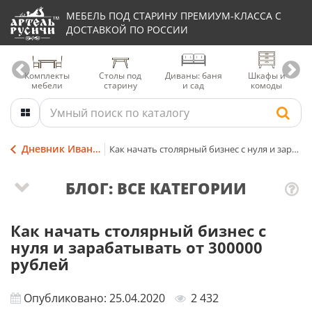
МЕБЕЛЬ ПОД СТАРИНУ ПРЕМИУМ-КЛАССА С
ДОСТАВКОЙ ПО РОССИИ
Комплекты
Столы под
Диваны: баня
Шкафы и
мебели
старину
и сад
комоды
Дневник Ивана Мордовина
Как начать столярный бизнес с нуля и зарабатывать от 300000 рублей
БЛОГ: ВСЕ КАТЕГОРИИ
Как начать столярный бизнес с
нуля и зарабатывать от 300000
рублей
Опубликовано: 25.04.2020
2 432