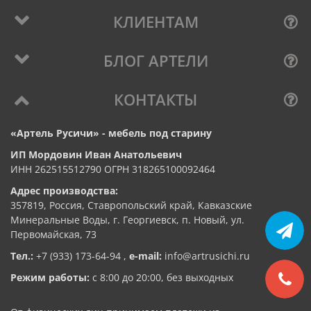
КЛИЕНТАМ
БЛОГ АРТЕЛИ
КОНТАКТЫ
«Артель Русичи» - мебель под старину
ИП Мордовин Иван Анатольевич
ИНН 262515512790 ОГРН 318265100092464
Адрес производства:
357819, Россия, Ставропольский край, Кавказские
Минеральные Воды, г. Георгиевск, п. Новый, ул.
Первомайская, 73
Тел.:
+7 (933) 173-64-94
,
e-mail:
info@artrusichi.ru
Режим работы:
с 8:00 до 20:00, без выходных