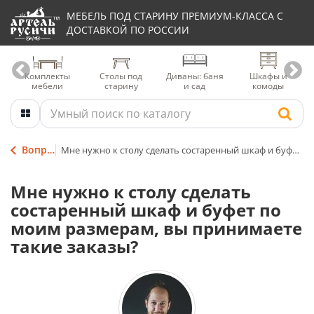
МЕБЕЛЬ ПОД СТАРИНУ ПРЕМИУМ-КЛАССА С
ДОСТАВКОЙ ПО РОССИИ
Комплекты
Столы под
Диваны: баня
Шкафы и
мебели
старину
и сад
комоды
Вопрос - Ответ
Мне нужно к столу сделать состаренный шкаф и буфет по моим размерам, вы принимаете такие заказы?
Мне нужно к столу сделать
состаренный шкаф и буфет по
моим размерам, вы принимаете
такие заказы?