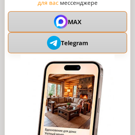
для вас
мессенджере
MAX
Telegram