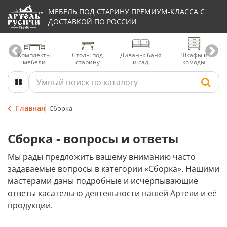
МЕБЕЛЬ ПОД СТАРИНУ ПРЕМИУМ-КЛАССА С
ДОСТАВКОЙ ПО РОССИИ
Комплекты
Столы под
Диваны: баня
Шкафы и
мебели
старину
и сад
комоды
Главная
Сборка
Сборка - вопросы и ответы
Мы рады предложить вашему вниманию часто
задаваемые вопросы в категории «Сборка». Нашими
мастерами даны подробные и исчерпывающие
ответы касательно деятельности нашей Артели и её
продукции.