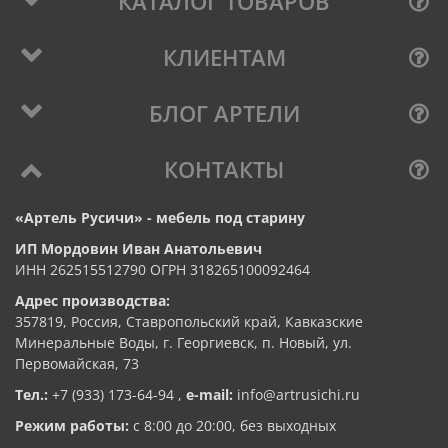
КАТАЛОГ ТОВАРОВ
КЛИЕНТАМ
БЛОГ АРТЕЛИ
КОНТАКТЫ
«Артель Русичи» - мебель под старину
ИП Мордовин Иван Анатольевич
ИНН 262515512790 ОГРН 318265100092464
Адрес производства:
357819, Россия, Ставропольский край, Кавказские
Минеральные Воды, г. Георгиевск, п. Новый, ул.
Первомайская, 73
Тел.:
+7 (933) 173-64-94
,
e-mail:
info@artrusichi.ru
Режим работы:
с 8:00 до 20:00, без выходных