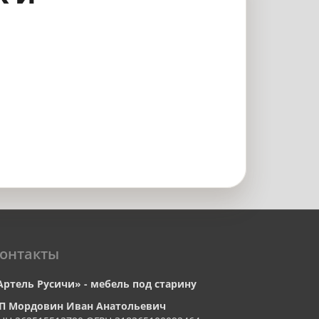
онтакты
Артель Русичи» - мебель под старину
П Мордовин Иван Анатольевич