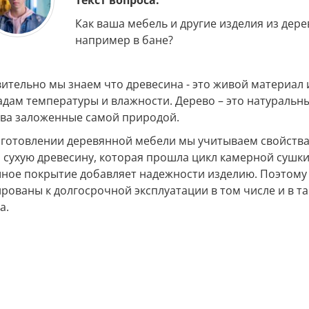
Текст вопроса:
Как ваша мебель и другие изделия из дер
например в бане?
ительно мы знаем что древесина - это живой материал 
дам температуры и влажности. Дерево – это натуральн
тва заложенные самой природой.
готовлении деревянной мебели мы учитываем свойства
 сухую древесину, которая прошла цикл камерной сушки
ное покрытие добавляет надежности изделию. Поэтому
рованы к долгосрочной эксплуатации в том числе и в т
а.