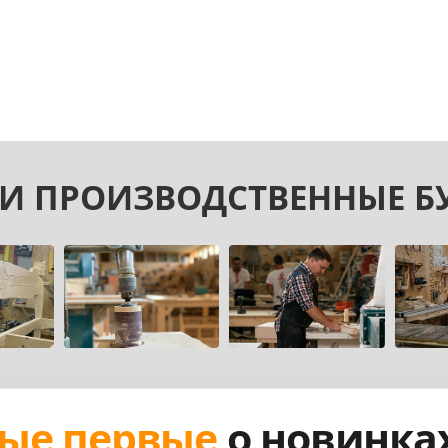
И ПРОИЗВОДСТВЕННЫЕ Б
ые первые
о новинка