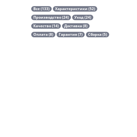
Все (133)
Характеристики (52)
Производство (24)
Уход (24)
Качество (14)
Доставка (8)
Оплата (8)
Гарантия (7)
Сборка (5)