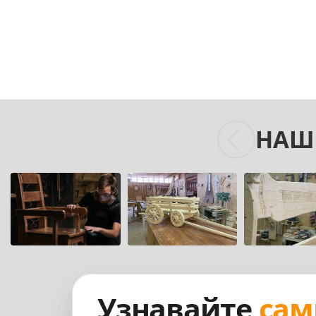
НАШ
Узнавайте
сам