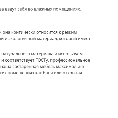
ева ведут себя во влажных помещениях,
и она критически относится к резким
ый и экологичный материал, который имеет
 натурального материала и используем
 и соответствует ГОСТу, профессиональное
 наша состаренная мебель максимально
аких помещениях как баня или открытая