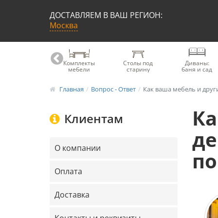
ДОСТАВЛЯЕМ В ВАШ РЕГИОН:
Москва
Книжные
Комплекты
Столы под
Диваны:
шкафы
мебели
старину
баня и сад
Главная
Вопрос - Ответ
Как ваша мебель и другие и
Ка
Клиентам
де
О компании
по
Оплата
Доставка