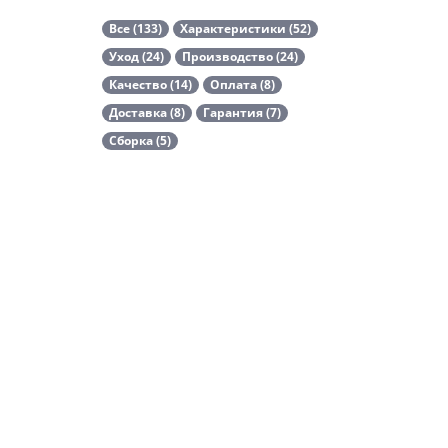
Все (133)
Характеристики (52)
Уход (24)
Производство (24)
Качество (14)
Оплата (8)
Доставка (8)
Гарантия (7)
Сборка (5)