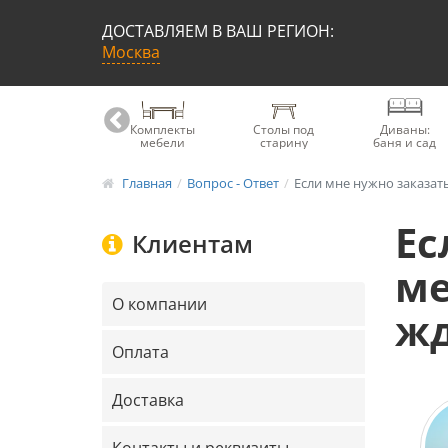
ДОСТАВЛЯЕМ В ВАШ РЕГИОН:
Москва
Книжные
Комплекты
Столы под
Диваны:
шкафы
мебели
старину
баня и сад
Главная
Вопрос - Ответ
Если мне нужно заказать
Ес
Клиентам
ме
О компании
жд
Оплата
Доставка