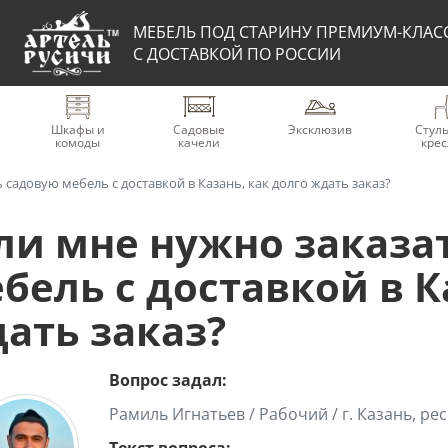
МЕБЕЛЬ ПОД СТАРИНУ ПРЕМИУМ-КЛАС
С ДОСТАВКОЙ ПО РОССИИ
Шкафы и
Садовые
Эксклюзив
Стуль
комоды
качели
крес
 садовую мебель с доставкой в Казань, как долго ждать заказ?
ли мне нужно заказа
бель с доставкой в К
ать заказ?
Вопрос задал:
Рамиль Игнатьев / Рабочий / г. Казань, ре