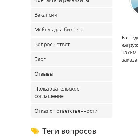
Контакты и реквизиты
Вакансии
Мебель для бизнеса
В сред
Вопрос - ответ
загруж
Таким 
Блог
заказа
Отзывы
Пользовательское
соглашение
Отказ от ответственности
Теги вопросов