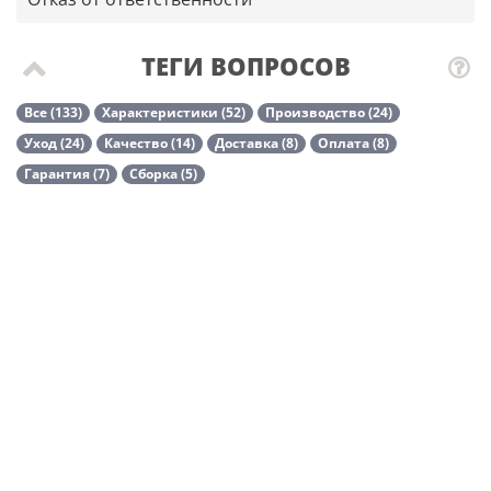
ТЕГИ ВОПРОСОВ
Все (133)
Характеристики (52)
Производство (24)
Уход (24)
Качество (14)
Доставка (8)
Оплата (8)
Гарантия (7)
Сборка (5)