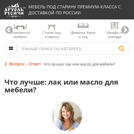
МЕБЕЛЬ ПОД СТАРИНУ ПРЕМИУМ-КЛАССА С
ДОСТАВКОЙ ПО РОССИИ
Комплекты
Столы под
Диваны: баня
Шкафы и
мебели
старину
и сад
комоды
Вопрос - Ответ
Что лучше: лак или масло для мебели?
Что лучше: лак или масло для
мебели?