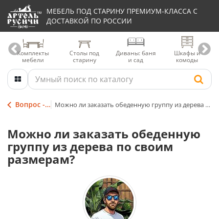
МЕБЕЛЬ ПОД СТАРИНУ ПРЕМИУМ-КЛАССА С
ДОСТАВКОЙ ПО РОССИИ
Комплекты
Столы под
Диваны: баня
Шкафы и
мебели
старину
и сад
комоды
Вопрос - Ответ
Можно ли заказать обеденную группу из дерева по своим размерам?
Можно ли заказать обеденную
группу из дерева по своим
размерам?