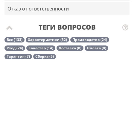
Отказ от ответственности
ТЕГИ ВОПРОСОВ
Все (133)
Характеристики (52)
Производство (24)
Уход (24)
Качество (14)
Доставка (8)
Оплата (8)
Гарантия (7)
Сборка (5)