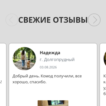
СВЕЖИЕ ОТЗЫВЫ
Надежда
г. Долгопрудный
03.08.2026
Добрый день. Комод получили, все
К
!
хорошо, спасибо.
к
у
б
л
н