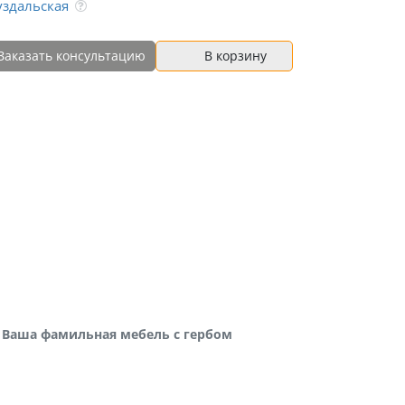
уздальская
Заказать консультацию
В корзину
Ваша фамильная мебель с гербом