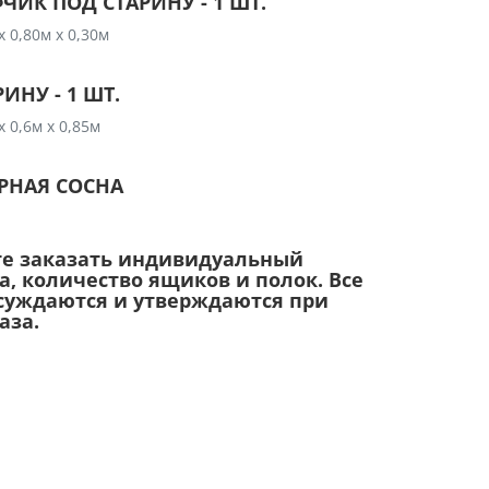
ИК ПОД СТАРИНУ - 1 ШТ.
х 0,80м х 0,30м
ИНУ - 1 ШТ.
х 0,6м х 0,85м
ЕРНАЯ СОСНА
те заказать индивидуальный
а, количество ящиков и полок. Все
суждаются и утверждаются при
аза.