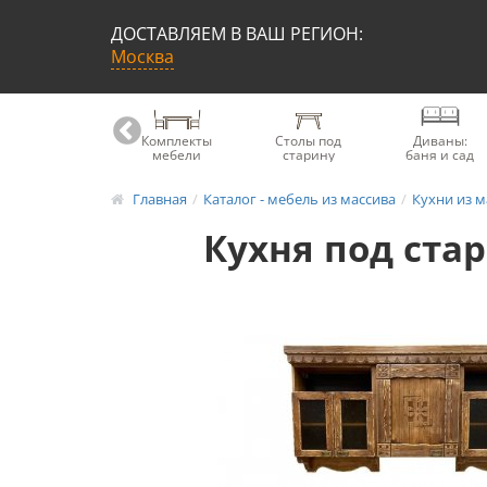
ДОСТАВЛЯЕМ В ВАШ РЕГИОН:
Москва
Книжные
Комплекты
Столы под
Диваны:
шкафы
мебели
старину
баня и сад
Главная
Каталог - мебель из массива
Кухни из м
Кухня под ста