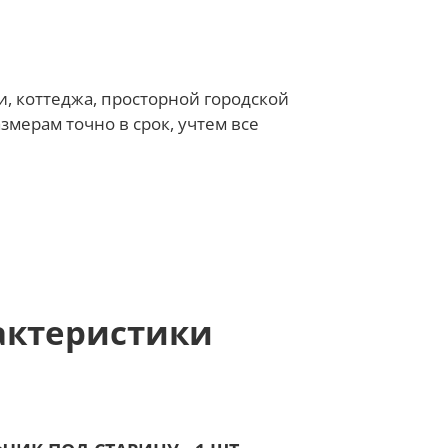
и, коттеджа, просторной городской
мерам точно в срок, учтем все
актеристики