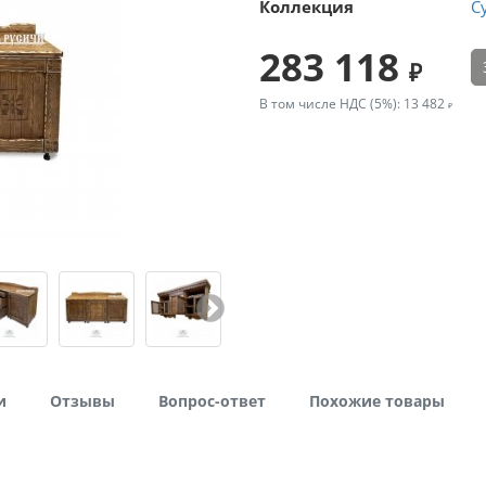
Коллекция
С
283 118
В том числе НДС (5%):
13 482
и
Отзывы
Вопрос-ответ
Похожие товары