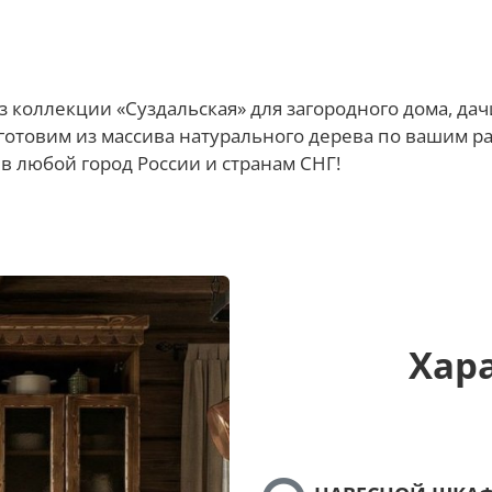
з коллекции «Суздальская» для загородного дома, дач
отовим из массива натурального дерева по вашим раз
в любой город России и странам СНГ!
Хар