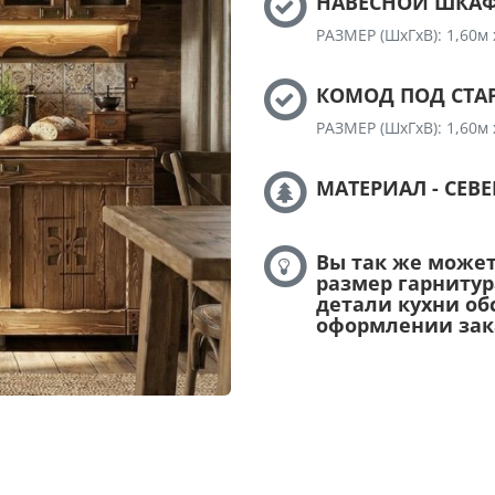
НАВЕСНОЙ ШКАФЧ
РАЗМЕР (ШхГхВ): 1,60м 
КОМОД ПОД СТАР
РАЗМЕР (ШхГхВ): 1,60м 
МАТЕРИАЛ - СЕВ
Вы так же може
размер гарнитур
детали кухни об
оформлении зак