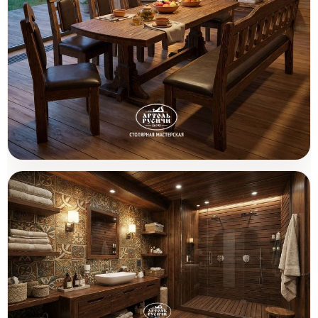
Комплект мебели из массива
Товары (1)
северной сосны с мягкой обивкой