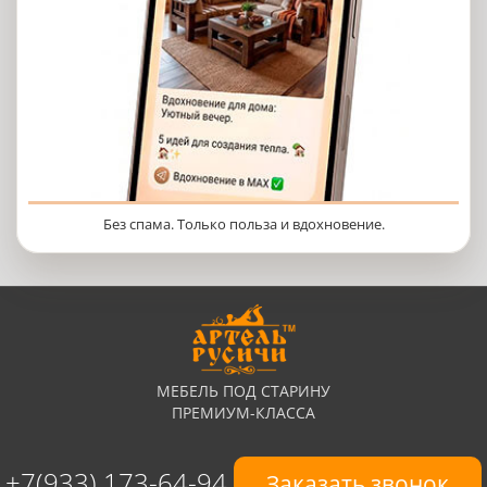
Без спама. Только польза и вдохновение.
МЕБЕЛЬ ПОД СТАРИНУ
ПРЕМИУМ-КЛАССА
+7(933) 173-64-94
Заказать звонок