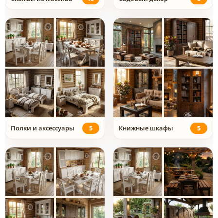
Полки и аксессуары
5
Книжные шкафы
5