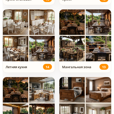
Летняя кухня
14
Мангальная зона
13