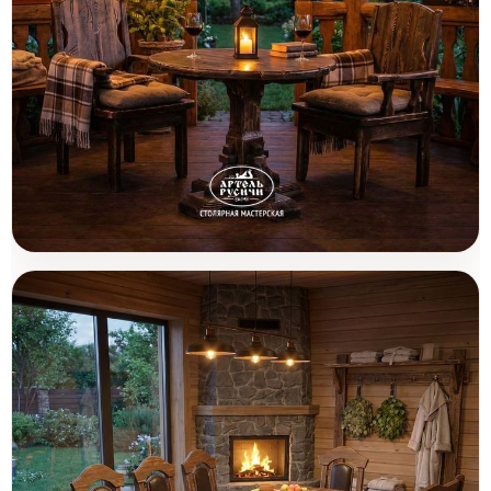
Деревянная уличная мебель из
Товары (2)
массива дерева