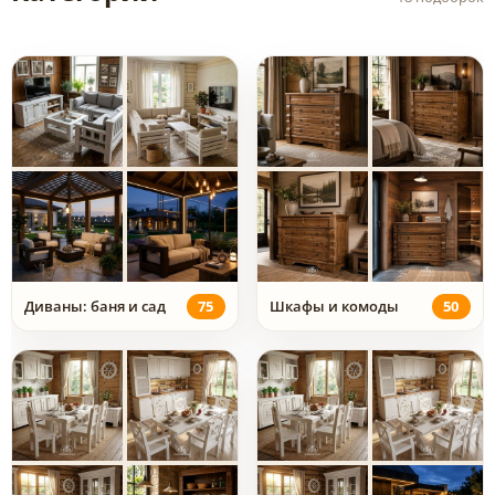
Диваны: баня и сад
75
Шкафы и комоды
50