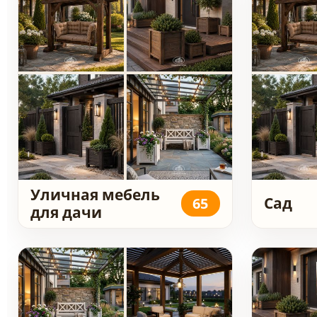
Уличная мебель
Сад
65
для дачи