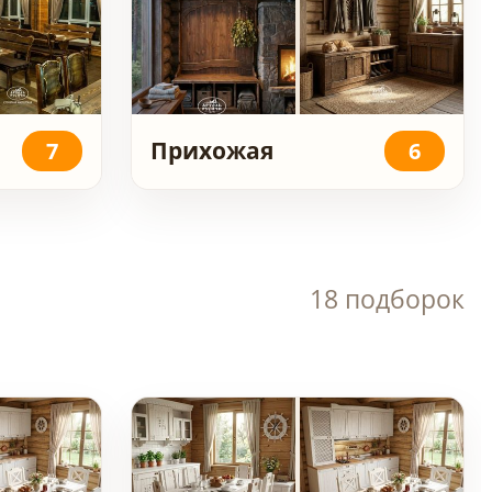
Прихожая
7
6
18 подборок