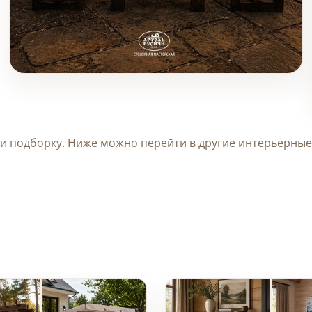
Уличная обеденная
группа из массива дерева
Товары (1)
для зоны барбекю
и подборку. Ниже можно перейти в другие интерьерные