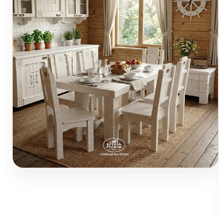
Мебель из массива
натурального дерева для
Товары (5)
кухни