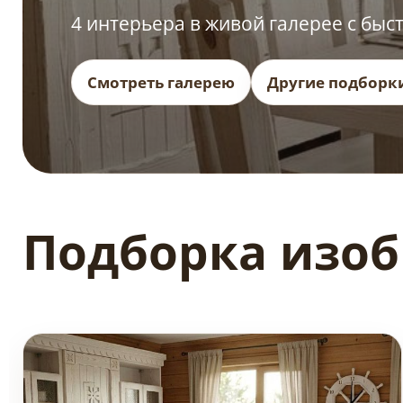
4 интерьера в живой галерее с быс
Смотреть галерею
Другие подборк
Подборка изо