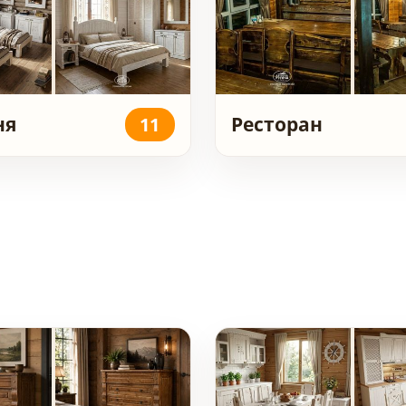
ня
Ресторан
11