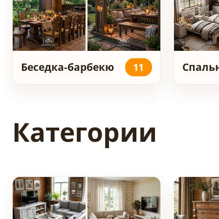
Беседка-барбекю
Спаль
11
Категории