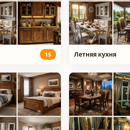
Летняя кухня
15