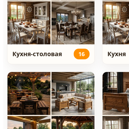
Кухня-столовая
Кухня
16