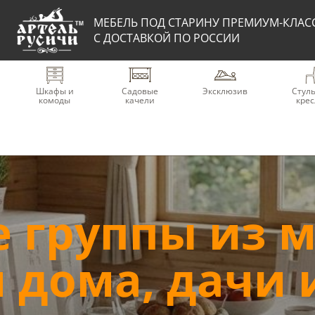
МЕБЕЛЬ ПОД СТАРИНУ ПРЕМИУМ-КЛАС
С ДОСТАВКОЙ ПО РОССИИ
Шкафы и
Садовые
Эксклюзив
Стуль
комоды
качели
крес
 группы из м
 дома, дачи 