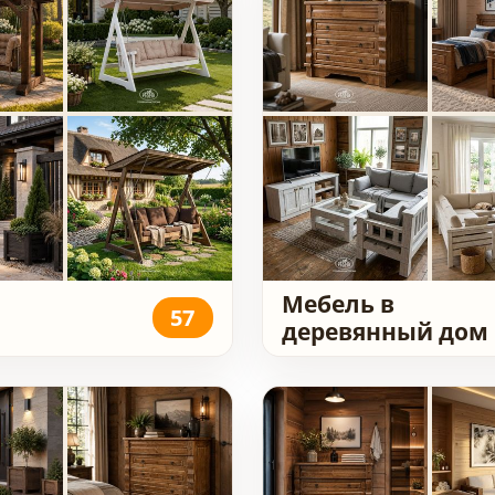
Мебель в
57
деревянный дом