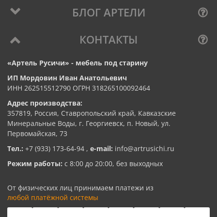
БЛОГ АРТЕЛИ
КОНТАКТЫ
«Артель Русичи» - мебель под старину
ИП Мордовин Иван Анатольевич
ИНН 262515512790 ОГРН 318265100092464
Адрес производства:
357819, Россия, Ставропольский край, Кавказские
Минеральные Воды, г. Георгиевск, п. Новый, ул.
Первомайская, 73
Тел.:
+7 (933) 173-64-94
,
e-mail:
info@artrusichi.ru
Режим работы:
с 8:00 до 20:00, без выходных
От физических лиц принимаем платежи из
любой платёжной системы