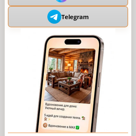
Telegram