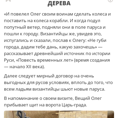
ДЕРЕВА
«И повелел Олег своим воинам сделать колеса и
поставить на колеса корабли. И когда подул
попутный ветер, подняли они в поле паруса и
пошли к городу. Византийцы же, увидев это,
испугались и сказали, послав к Олегу: «Не губи
города, дадим тебе дань, какую захочешь» —
рассказывает древнейший источник по истории
Руси, «Повесть временных лет» (время создания
— начало XII века).
Далее следует мирный договор на очень
выгодных для русов условиях, вплоть до того, что
всем ладьям византийцы шьют новые паруса.
В напоминание о своем визите, Вещий Олег
прибывает щит на ворота Царь-града.