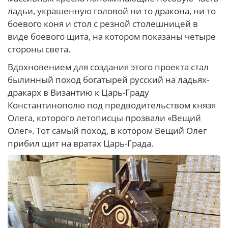
ладьи, украшенную головой ни то дракона, ни то
боевого коня и стол с резной столешницей в
виде боевого щита, на котором показаны четыре
стороны света.
Вдохновением для создания этого проекта стал
былинный поход богатырей русский на ладьях-
дракарх в Византию к Царь-Граду
Константинополю под предводительством князя
Олега, которого летописцы прозвали «Вещий
Олег». Тот самый поход, в котором Вещий Олег
прибил щит на вратах Царь-Града.