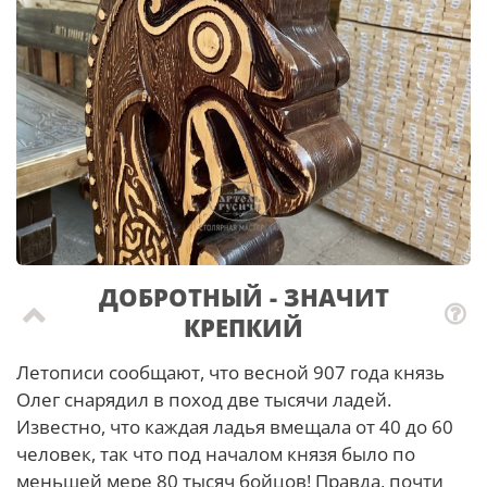
ДОБРОТНЫЙ - ЗНАЧИТ
КРЕПКИЙ
Летописи сообщают, что весной 907 года князь
Олег снарядил в поход две тысячи ладей.
Известно, что каждая ладья вмещала от 40 до 60
человек, так что под началом князя было по
меньшей мере 80 тысяч бойцов! Правда, почти