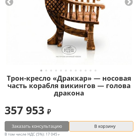
Трон-кресло «Драккар» — носовая
часть корабля викингов — голова
дракона
357 953
Заказать консультацию
В корзину
В том числе НДС (5%):
17 045