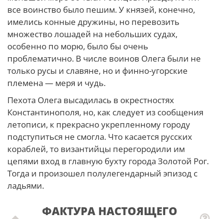
все воинство было пешим. У князей, конечно,
имелись конные дружины, но перевозить
множество лошадей на небольших судах,
особенно по морю, было бы очень
проблематично. В числе воинов Олега были не
только русы и славяне, но и финно-угорские
племена — меря и чудь.
Пехота Олега высадилась в окрестностях
Константинополя, но, как следует из сообщения
летописи, к прекрасно укрепленному городу
подступиться не смогла. Что касается русских
кораблей, то византийцы перегородили им
цепями вход в главную бухту города Золотой Рог.
Тогда и произошел полулегендарный эпизод с
ладьями.
ФАКТУРА НАСТОЯЩЕГО