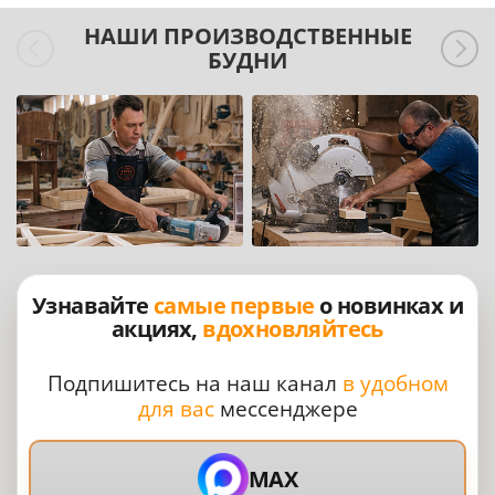
НАШИ ПРОИЗВОДСТВЕННЫЕ
БУДНИ
Узнавайте
самые первые
о новинках и
акциях,
вдохновляйтесь
Подпишитесь на наш канал
в удобном
для вас
мессенджере
MAX