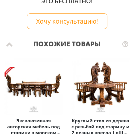
ЭТО БЕСПЛАТНО!
Хочу консультацию!
ПОХОЖИЕ ТОВАРЫ
Эксклюзивная
Круглый стол из дерева
авторская мебель под
с резьбой под старину и
старину в морском
2 резных кресла | «Щит