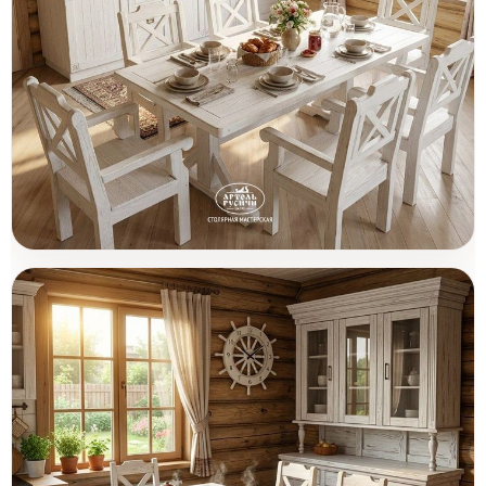
Деревянная кухонная мебель для
Товары (3)
загородного дома и дачи