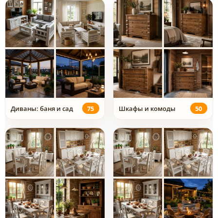
Диваны: баня и сад
75
Шкафы и комоды
50