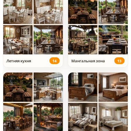
Летняя кухня
14
Мангальная зона
13