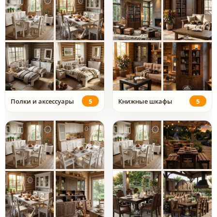
Полки и аксессуары
5
Книжные шкафы
5