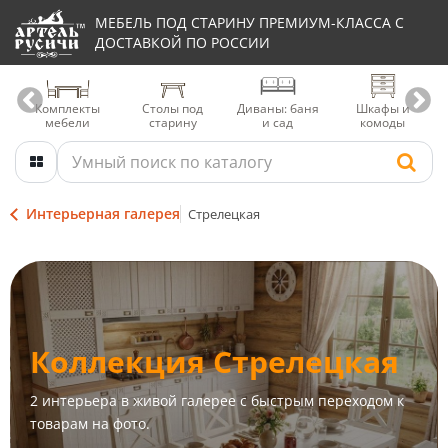
МЕБЕЛЬ ПОД СТАРИНУ ПРЕМИУМ-КЛАССА С
ДОСТАВКОЙ ПО РОССИИ
Комплекты
Столы под
Диваны: баня
Шкафы и
мебели
старину
и сад
комоды
Интерьерная галерея
Стрелецкая
Коллекция Стрелецкая
2 интерьера в живой галерее с быстрым переходом к
товарам на фото.