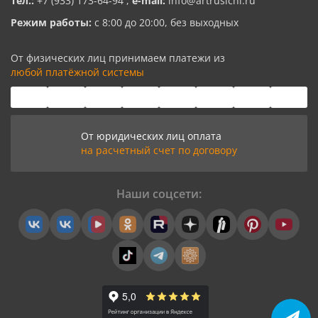
Тел.:
+7 (933) 173-64-94
,
e-mail:
info@artrusichi.ru
Режим работы:
с 8:00 до 20:00, без выходных
От физических лиц принимаем платежи из
любой платёжной системы
От юридических лиц оплата
на расчетный счет по договору
Наши соцсети: