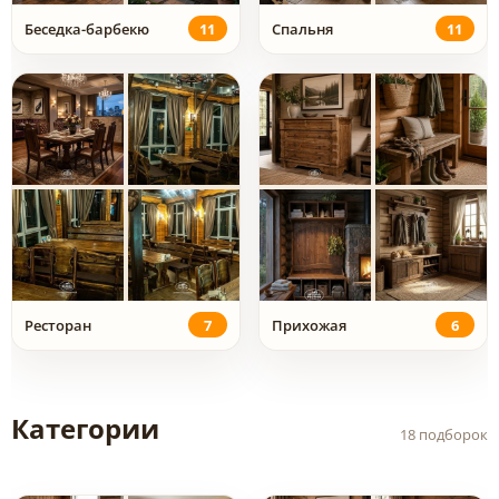
Беседка-барбекю
11
Спальня
11
Ресторан
7
Прихожая
6
Категории
18 подборок