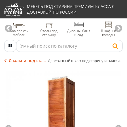
МЕБЕЛЬ ПОД СТАРИНУ ПРЕМИУМ-КЛАССА С
ДОСТАВКОЙ ПО РОССИИ
Комплекты
Столы под
Диваны: баня
Шкафы и
мебели
старину
и сад
комоды
Спальни под старину
Деревянный шкаф под старину из массива сосны