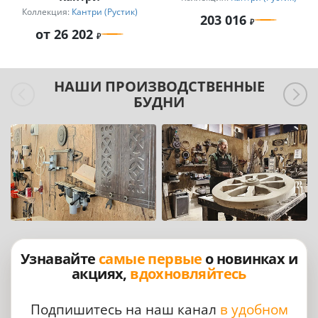
Коллекция:
Кантри (Рустик)
203 016
от 26 202
НАШИ ПРОИЗВОДСТВЕННЫЕ
БУДНИ
Узнавайте
самые первые
о новинках и
акциях,
вдохновляйтесь
Подпишитесь на наш канал
в удобном