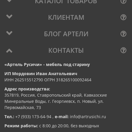
КАТАЛОГ ТОВАРОВ
КЛИЕНТАМ
БЛОГ АРТЕЛИ
КОНТАКТЫ
«Артель Русичи» - мебель под старину
ИП Мордовин Иван Анатольевич
ИНН 262515512790 ОГРН 318265100092464
Адрес производства:
357819, Россия, Ставропольский край, Кавказские
Минеральные Воды, г. Георгиевск, п. Новый, ул.
Первомайская, 73
Тел.:
+7 (933) 173-64-94
,
e-mail:
info@artrusichi.ru
Режим работы:
с 8:00 до 20:00, без выходных