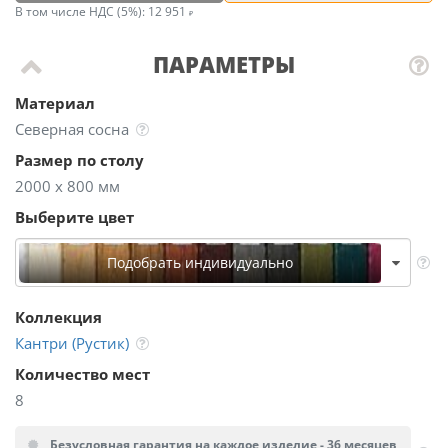
В том числе НДС (5%):
12 951
ПАРАМЕТРЫ
Материал
Северная сосна
Размер по столу
2000 х 800 мм
Выберите цвет
Подобрать индивидуально
Коллекция
Кантри (Рустик)
Количество мест
8
Безусловная гарантия на каждое изделие - 36 месяцев