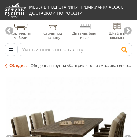
МЕБЕЛЬ ПОД СТАРИНУ ПРЕМИУМ-КЛАССА С
ДОСТАВКОЙ ПО РОССИИ
Комплекты
Столы под
Диваны: баня
Шкафы и
мебели
старину
и сад
комоды
Обеденные группы
Обеденная группа «Кантри»: стол из массива северной сосны и 6 стульев с подушками и подлокотниками