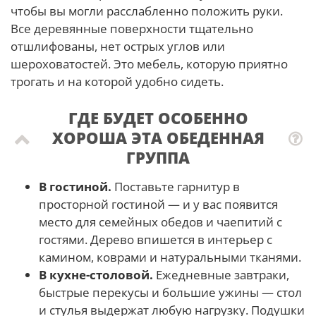
чтобы вы могли расслабленно положить руки.
Все деревянные поверхности тщательно
отшлифованы, нет острых углов или
шероховатостей. Это мебель, которую приятно
трогать и на которой удобно сидеть.
ГДЕ БУДЕТ ОСОБЕННО
ХОРОША ЭТА ОБЕДЕННАЯ
ГРУППА
В гостиной.
Поставьте гарнитур в
просторной гостиной — и у вас появится
место для семейных обедов и чаепитий с
гостями. Дерево впишется в интерьер с
камином, коврами и натуральными тканями.
В кухне-столовой.
Ежедневные завтраки,
быстрые перекусы и большие ужины — стол
и стулья выдержат любую нагрузку. Подушки