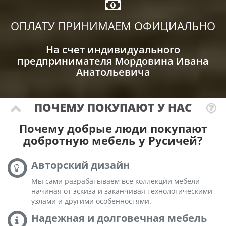
ОПЛАТУ ПРИНИМАЕМ ОФИЦИАЛЬНО
На счет индивидуального
предпринимателя Мордовина Ивана
Анатольевича
ПОЧЕМУ ПОКУПАЮТ У НАС
Почему добрые люди покупают
добротную мебель у Русичей?
Авторский дизайн
Мы сами разрабатываем все коллекции мебели
начиная от эскиза и заканчивая технологическими
узлами и другими особенностями.
Надежная и долговечная мебель