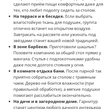
сделают приём пищи комфортным даже для
тех, кто любит подолгу сидеть за столом.
На террасе и в беседке.
Если выбрать
влагостойкую ткань для подушек, группа
отлично встанет на открытом воздухе.
Завтракать на рассвете или ужинать под
звёздами станет вашей новой традицией.
В зоне барбекю.
Приготовили шашлык?
Позовите компанию за общий стол прямо у
мангала. Стулья с подлокотниками удобны
даже после долгого стояния у огня.
В комнате отдыха бани.
После парной так
приятно собраться за столом с травяным
чаем. Дерево не боится влажности (при
правильной обработке), а мягкие подушки
помогают расслабиться окончательно.
На даче и в загородном доме.
Гарнитур
станет центром любого дачного интерьера