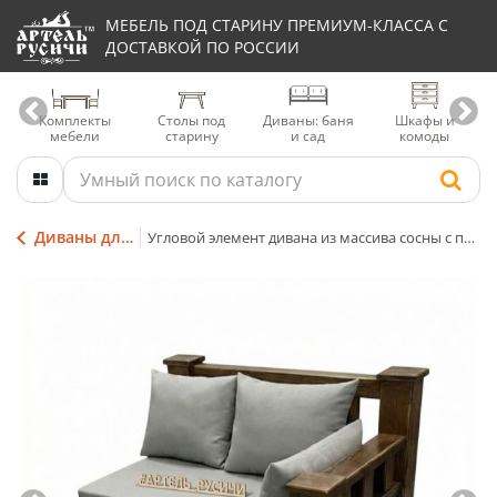
МЕБЕЛЬ ПОД СТАРИНУ ПРЕМИУМ-КЛАССА С
ДОСТАВКОЙ ПО РОССИИ
Комплекты
Столы под
Диваны: баня
Шкафы и
мебели
старину
и сад
комоды
Диваны для террасы
Угловой элемент дивана из массива сосны с подушками правый/левый