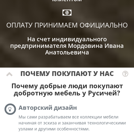
ОПЛАТУ ПРИНИМАЕМ ОФИЦИАЛЬНО
На счет индивидуального
предпринимателя Мордовина Ивана
Анатольевича
ПОЧЕМУ ПОКУПАЮТ У НАС
Почему добрые люди покупают
добротную мебель у Русичей?
Авторский дизайн
Мы сами разрабатываем все коллекции мебели
начиная от эскиза и заканчивая технологическими
узлами и другими особенностями.