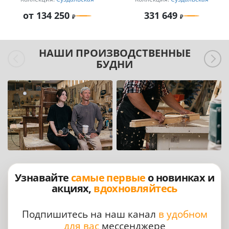
для дачи
от 134 250
331 649
НАШИ ПРОИЗВОДСТВЕННЫЕ
БУДНИ
Узнавайте
самые первые
о новинках и
акциях,
вдохновляйтесь
Подпишитесь на наш канал
в удобном
для вас
мессенджере