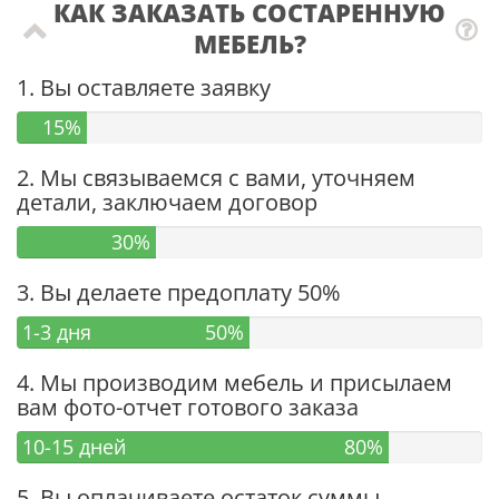
КАК ЗАКАЗАТЬ СОСТАРЕННУЮ
МЕБЕЛЬ?
1. Вы оставляете заявку
15%
2. Мы связываемся с вами, уточняем
детали, заключаем договор
30%
3. Вы делаете предоплату 50%
1-3 дня
50%
4. Мы производим мебель и присылаем
вам фото-отчет готового заказа
10-15 дней
80%
5. Вы оплачиваете остаток суммы