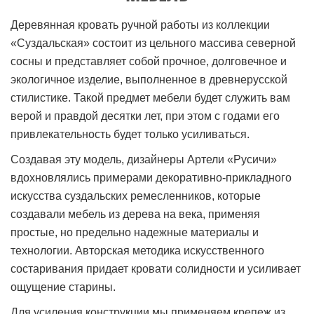
Деревянная кровать ручной работы из коллекции
«Суздальская» состоит из цельного массива северной
сосны и представляет собой прочное, долговечное и
экологичное изделие, выполненное в древнерусской
стилистике. Такой предмет мебели будет служить вам
верой и правдой десятки лет, при этом с годами его
привлекательность будет только усиливаться.
Создавая эту модель, дизайнеры Артели «Русичи»
вдохновлялись примерами декоративно-прикладного
искусства суздальских ремесленников, которые
создавали мебель из дерева на века, применяя
простые, но предельно надежные материалы и
технологии. Авторская методика искусственного
состаривания придает кровати солидности и усиливает
ощущение старины.
Для усиления конструкции мы применяем крепеж из