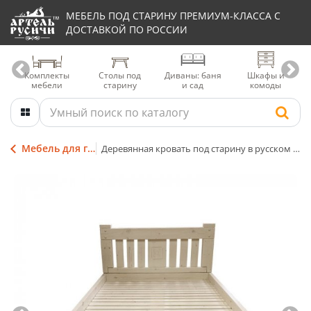
МЕБЕЛЬ ПОД СТАРИНУ ПРЕМИУМ-КЛАССА С
ДОСТАВКОЙ ПО РОССИИ
Комплекты
Столы под
Диваны: баня
Шкафы и
мебели
старину
и сад
комоды
Мебель для гостиниц
Деревянная кровать под старину в русском стиле «Суздальская»