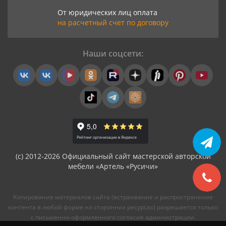
От юридических лиц оплата
на расчетный счет по договору
Наши соцсети:
(с) 2012-2026 Официальный сайт мастерской авторской
мебели «Артель «Русичи»
Копирование материалов сайта (встраивание и распространение
контента в любой форме на сторонних ресурсах) разрешается только
с письменно-оформленного согласия администрации.