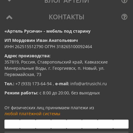
КОНТАКТЫ
«Артель Русичи» - мебель под старину
ИП Мордовин Иван Анатольевич
ИНН 262515512790 ОГРН 318265100092464
Адрес производства:
357819, Россия, Ставропольский край, Кавказские
Минеральные Воды, г. Георгиевск, п. Новый, ул.
Первомайская, 73
Тел.:
+7 (933) 173-64-94
,
e-mail:
info@artrusichi.ru
Режим работы:
с 8:00 до 20:00, без выходных
От физических лиц принимаем платежи из
любой платёжной системы