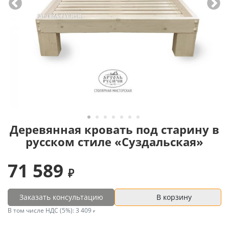
Деревянная кровать под старину в
русском стиле «Суздальская»
71 589
Заказать консультацию
В корзину
В том числе НДС (5%):
3 409