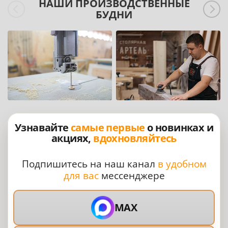
НАШИ ПРОИЗВОДСТВЕННЫЕ
БУДНИ
Узнавайте
самые первые
о новинках и
акциях,
вдохновляйтесь
Подпишитесь на наш канал
в удобном
для вас
мессенджере
MAX