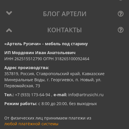
БЛОГ АРТЕЛИ
КОНТАКТЫ
«Артель Русичи» - мебель под старину
ИП Мордовин Иван Анатольевич
ИНН 262515512790 ОГРН 318265100092464
Адрес производства:
357819, Россия, Ставропольский край, Кавказские
Минеральные Воды, г. Георгиевск, п. Новый, ул.
Первомайская, 73
Тел.:
+7 (933) 173-64-94
,
e-mail:
info@artrusichi.ru
Режим работы:
с 8:00 до 20:00, без выходных
От физических лиц принимаем платежи из
любой платёжной системы