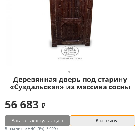
Деревянная дверь под старину
«Суздальская» из массива сосны
56 683
Заказать консультацию
В корзину
В том числе НДС (5%):
2 699