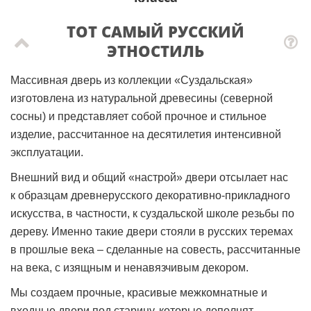
ТОТ САМЫЙ РУССКИЙ
ЭТНОСТИЛЬ
Массивная дверь из коллекции «Суздальская»
изготовлена из натуральной древесины (северной
сосны) и представляет собой прочное и стильное
изделие, рассчитанное на десятилетия интенсивной
эксплуатации.
Внешний вид и общий «настрой» двери отсылает нас
к образцам древнерусского декоративно-прикладного
искусства, в частности, к суздальской школе резьбы по
дереву. Именно такие двери стояли в русских теремах
в прошлые века – сделанные на совесть, рассчитанные
на века, с изящным и ненавязчивым декором.
Мы создаем прочные, красивые межкомнатные и
входные двери под старину, которые дополнят