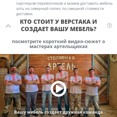
партнеров-перевозчиков и можем доставить мебель
хоть на северный полюс по смешной стоимости
доставки.
КТО СТОИТ У ВЕРСТАКА И
СОЗДАЕТ ВАШУ МЕБЕЛЬ?
посмотрите короткий видео-сюжет о
мастерах артельщиках
Вашу мебель создает дружная команда