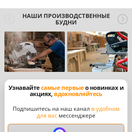
НАШИ ПРОИЗВОДСТВЕННЫЕ
БУДНИ
Узнавайте
самые первые
о новинках и
акциях,
вдохновляйтесь
Подпишитесь на наш канал
в удобном
для вас
мессенджере