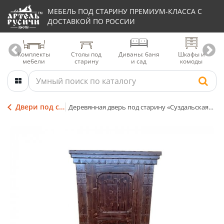
МЕБЕЛЬ ПОД СТАРИНУ ПРЕМИУМ-КЛАССА С
ДОСТАВКОЙ ПО РОССИИ
Комплекты
Столы под
Диваны: баня
Шкафы и
мебели
старину
и сад
комоды
Двери под старину
Деревянная дверь под старину «Суздальская» из массива сосны