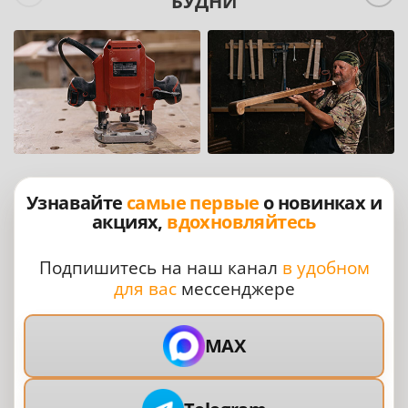
БУДНИ
Узнавайте
самые первые
о новинках и
акциях,
вдохновляйтесь
Подпишитесь на наш канал
в удобном
для вас
мессенджере
MAX