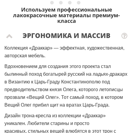
Используем профессиональные
лакокрасочные материалы премиум-
класса
ЭРГОНОМИКА И МАССИВ
Коллекция «Драккар» — эффектная, художественная,
авторская мебель.
Вдохновением для создания этого проекта стал
былинный поход богатырей русский на ладьях-дракарх
в Византию к Царь-Граду Константинополю под
предводительством князя Олега, которого летописцы
прозвали «Вещий Олег». Тот самый поход, в котором
Вещий Олег прибил щит на вратах Царь-Града.
Дизайн трона-кресла из коллекции
«Драккар»
уникален.
Любители старины и просто
красивых, стильных вещей влюбятся в этот трон с