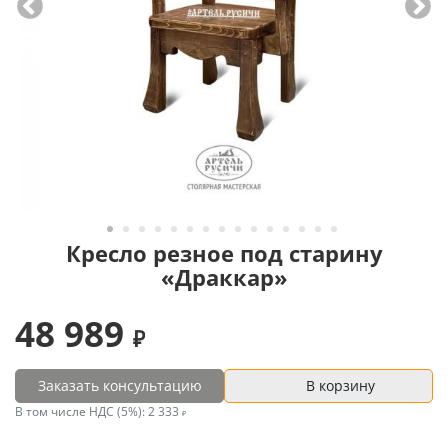
Кресло резное под старину
«Драккар»
48 989
Заказать консультацию
В корзину
В том числе НДС (5%):
2 333