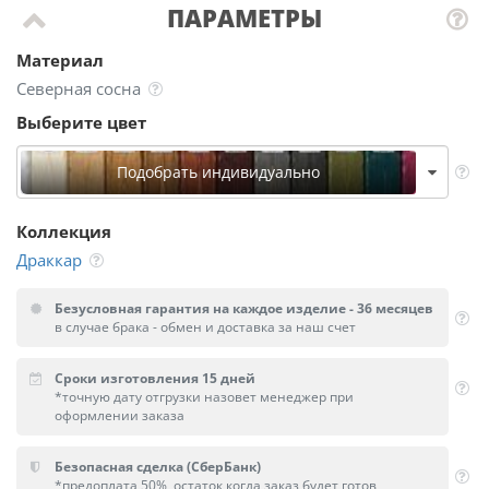
ПАРАМЕТРЫ
Материал
Северная сосна
Выберите цвет
Подобрать индивидуально
Коллекция
Драккар
Безусловная гарантия на каждое изделие - 36 месяцев
в случае брака - обмен и доставка за наш счет
Сроки изготовления 15 дней
*точную дату отгрузки назовет менеджер при
оформлении заказа
Безопасная сделка (СберБанк)
*предоплата 50%, остаток когда заказ будет готов