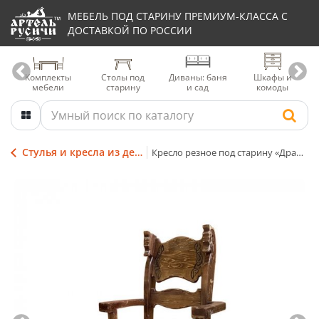
МЕБЕЛЬ ПОД СТАРИНУ ПРЕМИУМ-КЛАССА С
ДОСТАВКОЙ ПО РОССИИ
Комплекты
Столы под
Диваны: баня
Шкафы и
мебели
старину
и сад
комоды
Стулья и кресла из дерева
Кресло резное под старину «Драккар»