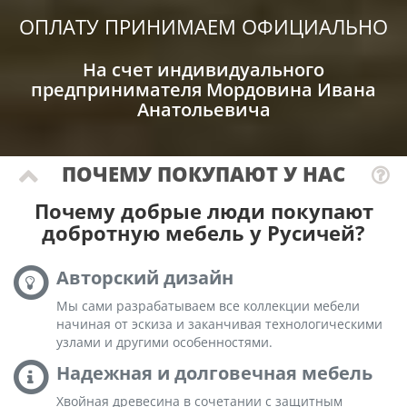
ОПЛАТУ ПРИНИМАЕМ ОФИЦИАЛЬНО
На счет индивидуального
предпринимателя Мордовина Ивана
Анатольевича
ПОЧЕМУ ПОКУПАЮТ У НАС
Почему добрые люди покупают
добротную мебель у Русичей?
Авторский дизайн
Мы сами разрабатываем все коллекции мебели
начиная от эскиза и заканчивая технологическими
узлами и другими особенностями.
Надежная и долговечная мебель
Хвойная древесина в сочетании с защитным