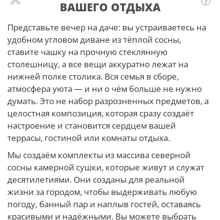
ВАШЕГО ОТДЫХА
Представьте вечер на даче: вы устраиваетесь на
удобном угловом диване из тёплой сосны,
ставите чашку на прочную стеклянную
столешницу, а все вещи аккуратно лежат на
нижней полке столика. Вся семья в сборе,
атмосфера уюта — и ни о чём больше не нужно
думать. Это не набор разрозненных предметов, а
целостная композиция, которая сразу создаёт
настроение и становится сердцем вашей
террасы, гостиной или комнаты отдыха.
Мы создаём комплекты из массива северной
сосны камерной сушки, которые живут и служат
десятилетиями. Они созданы для реальной
жизни за городом, чтобы выдерживать любую
погоду, банный пар и наплыв гостей, оставаясь
красивыми и надёжными. Вы можете выбрать