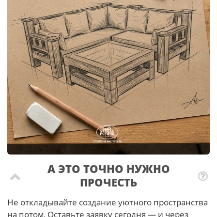
А ЭТО ТОЧНО НУЖНО
ПРОЧЕСТЬ
Не откладывайте создание уютного пространства
на потом. Оставьте заявку сегодня — и через