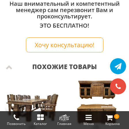
Наш внимательный и компетентный
менеджер сам перезвонит Вам и
проконсультирует.
ЭТО БЕСПЛАТНО!
Хочу консультацию!
ПОХОЖИЕ ТОВАРЫ
0
Позвонить
Каталог
Главная
Меню
Корзина