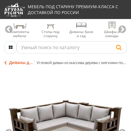
МЕБЕЛЬ ПОД СТАРИНУ ПРЕМИУМ-КЛАССА С
ДОСТАВКОЙ ПО РОССИИ
Комплекты
Столы под
Диваны: баня
Шкафы и
мебели
старину
и сад
комоды
Диваны для террасы
Угловой диван из массива дерева с мягкими подушками и журнальный столик