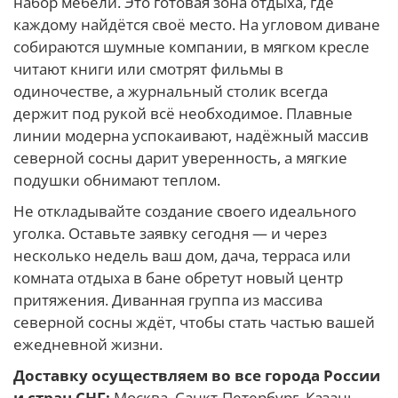
набор мебели. Это готовая зона отдыха, где
каждому найдётся своё место. На угловом диване
собираются шумные компании, в мягком кресле
читают книги или смотрят фильмы в
одиночестве, а журнальный столик всегда
держит под рукой всё необходимое. Плавные
линии модерна успокаивают, надёжный массив
северной сосны дарит уверенность, а мягкие
подушки обнимают теплом.
Не откладывайте создание своего идеального
уголка. Оставьте заявку сегодня — и через
несколько недель ваш дом, дача, терраса или
комната отдыха в бане обретут новый центр
притяжения. Диванная группа из массива
северной сосны ждёт, чтобы стать частью вашей
ежедневной жизни.
Доставку осуществляем во все города России
и стран СНГ:
Москва, Санкт-Петербург, Казань,