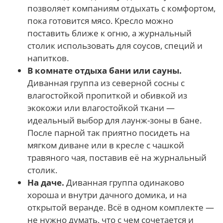
позволяет компаниям отдыхать с комфортом,
пока готовится мясо. Кресло можно
поставить ближе к огню, а журнальный
столик использовать для соусов, специй и
напитков.
В комнате отдыха бани или сауны.
Диванная группа из северной сосны с
влагостойкой пропиткой и обивкой из
экокожи или влагостойкой ткани —
идеальный выбор для лаунж-зоны в бане.
После парной так приятно посидеть на
мягком диване или в кресле с чашкой
травяного чая, поставив её на журнальный
столик.
На даче.
Диванная группа одинаково
хороша и внутри дачного домика, и на
открытой веранде. Всё в одном комплекте —
не нужно думать, что с чем сочетается и