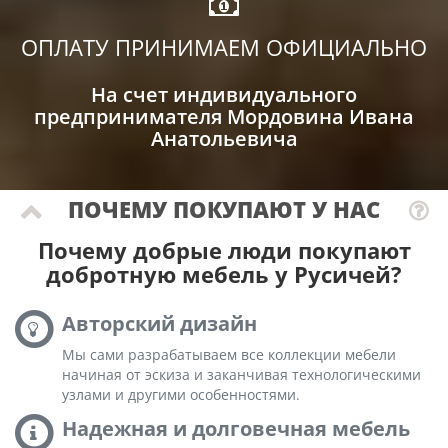
ОПЛАТУ ПРИНИМАЕМ ОФИЦИАЛЬНО
На счет индивидуального
предпринимателя Мордовина Ивана
Анатольевича
ПОЧЕМУ ПОКУПАЮТ У НАС
Почему добрые люди покупают
добротную мебель у Русичей?
Авторский дизайн
Мы сами разрабатываем все коллекции мебели
начиная от эскиза и заканчивая технологическими
узлами и другими особенностями.
Надежная и долговечная мебель