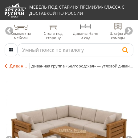
МЕБЕЛЬ ПОД СТАРИНУ ПРЕМИУМ-КЛАССА С
ДОСТАВКОЙ ПО РОССИИ
Комплекты
Столы под
Диваны: баня
Шкафы и
мебели
старину
и сад
комоды
Диваны для террасы
Диванная группа «Белгородская» — угловой диван, кресло и журнальный столик из массива северной сосны