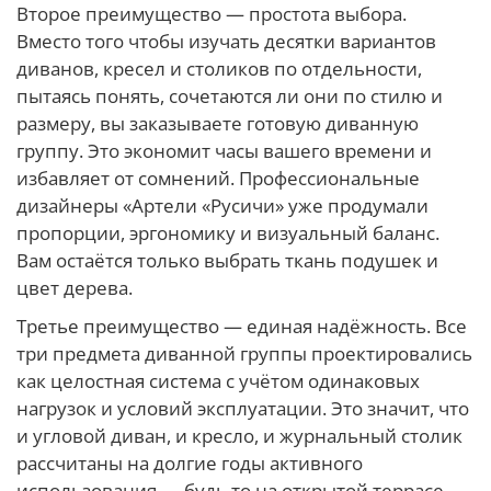
Второе преимущество — простота выбора.
Вместо того чтобы изучать десятки вариантов
диванов, кресел и столиков по отдельности,
пытаясь понять, сочетаются ли они по стилю и
размеру, вы заказываете готовую диванную
группу. Это экономит часы вашего времени и
избавляет от сомнений. Профессиональные
дизайнеры «Артели «Русичи» уже продумали
пропорции, эргономику и визуальный баланс.
Вам остаётся только выбрать ткань подушек и
цвет дерева.
Третье преимущество — единая надёжность. Все
три предмета диванной группы проектировались
как целостная система с учётом одинаковых
нагрузок и условий эксплуатации. Это значит, что
и угловой диван, и кресло, и журнальный столик
рассчитаны на долгие годы активного
использования — будь то на открытой террасе