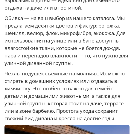
взрослым, и детям — идеально для семейного
отдыха на даче или в гостиной.
Обивка — на ваш выбор из нашего каталога. Мы
предлагаем десятки цветов и фактур: рогожка,
шенилл, велюр, флок, микрофибра, экокожа. Для
использования на улице или в бане доступны
влагостойкие ткани, которые не боятся дождя,
пара и перепадов влажности — то, что нужно для
уличной диванной группы.
Чехлы подушек съёмные на молниях. Их можно
стирать в домашних условиях или отдавать в
химчистку. Это особенно важно для семей с
детьми и домашними животными, а также для
уличной группы, которая стоит на даче, террасе
или в зоне барбекю. Простота ухода сохранит
свежий вид дивана и кресла на долгие годы.