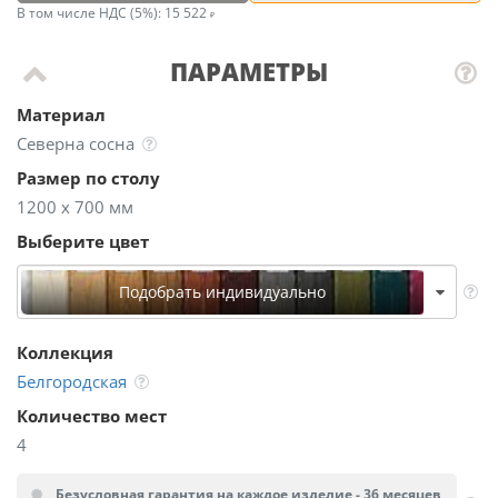
В том числе НДС (5%):
15 522
ПАРАМЕТРЫ
Материал
Северна сосна
Размер по столу
1200 х 700 мм
Выберите цвет
Подобрать индивидуально
Коллекция
Белгородская
Количество мест
4
Безусловная гарантия на каждое изделие - 36 месяцев