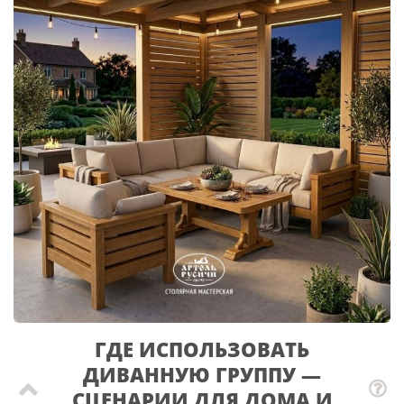
ГДЕ ИСПОЛЬЗОВАТЬ
ДИВАННУЮ ГРУППУ —
СЦЕНАРИИ ДЛЯ ДОМА И