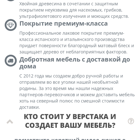
Хвойная древесина в сочетании с защитным
покрытием неуязвима для насекомых, грибков,
ультрафиолетового излучения и моющих средств.
Покрытие премиум-класса
Профессиональное лаковое покрытие премиум-
класса испанского и итальянского производства
придает поверхности благородный матовый блеск и
защищает дерево от неблагоприятных факторов.
Добротная мебель с доставкой до
дома
С 2012 года мы создаем добро ручной работы и
отправляем во все уголки нашей необъятной
родины. За это время мы нашли надежных
партнеров-перевозчиков и можем доставить мебель
хоть на северный полюс по смешной стоимости
доставки.
КТО СТОИТ У ВЕРСТАКА И
СОЗДАЕТ ВАШУ МЕБЕЛЬ?
посмотрите короткий видео-сюжет о