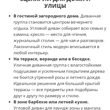
УЛИЦЫ
В гостиной загородного дома.
Диванная
группа становится центром вечернего
отдыха. Угловой диван собирает всю семью у
камина, кресло — место для чтения,
журнальный столик — для чая и разговоров.
Лаконичный стиль модерн вписывается в
любой интерьер.
На террасе, веранде или в беседке.
Уличная диванная группа с влагостойкими
подушками и усиленным покрытием дерева
не боится утренней росы и летнего дождя.
Идеальное решение для большой крытой
террасы — все предметы уже подобраны
друг к другу по размеру и стилю.
В зоне барбекю или летней кухне.
Угловой диван для лаундж-зоны у мангала