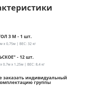
актеристики
Л 3 М - 1 шт.
 х 0,75м | ВЕС: 32 кг
СКОЕ" - 12 шт.
 0,7м х 1,25м | ВЕС: 8,4 кг
е заказать индивидуальный
 комплектацию группы