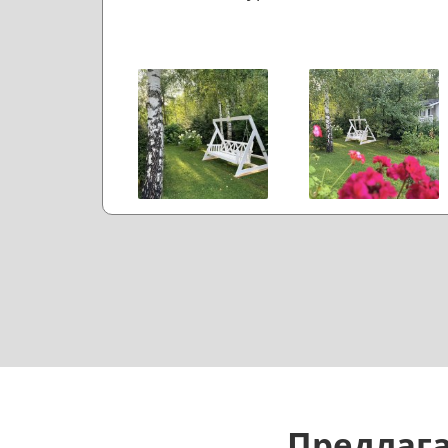
Предлага