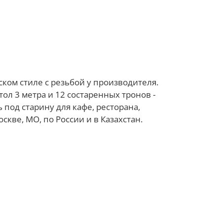
ском стиле с резьбой у производителя.
л 3 метра и 12 состаренных тронов -
под старину для кафе, ресторана,
скве, МО, по России и в Казахстан.