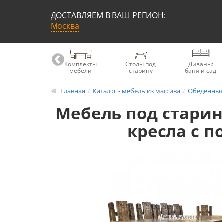
ДОСТАВЛЯЕМ В ВАШ РЕГИОН:
Москва
Книжные
Комплекты
Столы под
Диваны:
шкафы
мебели
старину
баня и сад
Главная
Каталог - мебель из массива
Обеденные
Мебель под старину
кресла с 