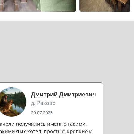
Дмитрий Дмитриевич
д. Раково
29.07.2026
ачели получились именно такими,
акими я их хотел: простые, крепкие и