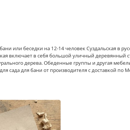
ани или беседки на 12-14 человек Суздальская в рус
ая включает в себя большой уличный деревянный сто
урального дерева. Обеденные группы и другая мебель 
 для сада для бани от производителя с доставкой по Мо