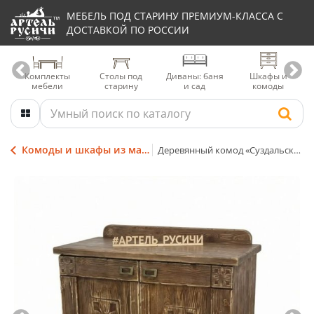
МЕБЕЛЬ ПОД СТАРИНУ ПРЕМИУМ-КЛАССА С
ДОСТАВКОЙ ПО РОССИИ
Комплекты
Столы под
Диваны: баня
Шкафы и
мебели
старину
и сад
комоды
Комоды и шкафы из массива дерева
Деревянный комод «Суздальский» с дверцами