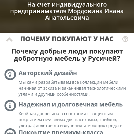
На счет индивидуального
предпринимателя Мордовина Ивана
Анатольевича
ПОЧЕМУ ПОКУПАЮТ У НАС
Почему добрые люди покупают
добротную мебель у Русичей?
Авторский дизайн
Мы сами разрабатываем все коллекции мебели
начиная от эскиза и заканчивая технологическими
узлами и другими особенностями.
Надежная и долговечная мебель
Хвойная древесина в сочетании с защитным
покрытием неуязвима для насекомых, грибков,
ультрафиолетового излучения и моющих средств.
Покрытие премиум-класса