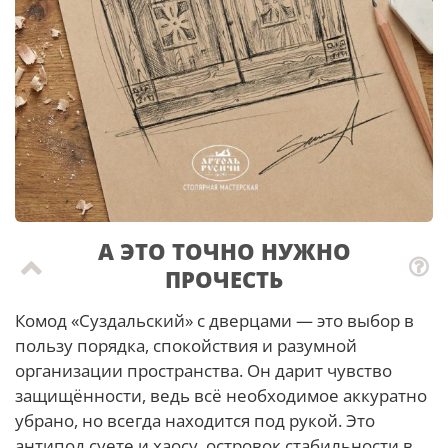
А ЭТО ТОЧНО НУЖНО
ПРОЧЕСТЬ
Комод «Суздальский» с дверцами — это выбор в
пользу порядка, спокойствия и разумной
организации пространства. Он дарит чувство
защищённости, ведь всё необходимое аккуратно
убрано, но всегда находится под рукой. Это
антипод суете и хаосу, островок стабильности в