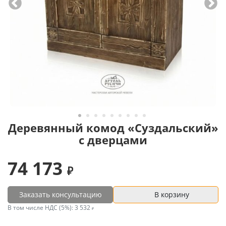
Деревянный комод «Суздальский»
с дверцами
74 173
Заказать консультацию
В корзину
В том числе НДС (5%):
3 532