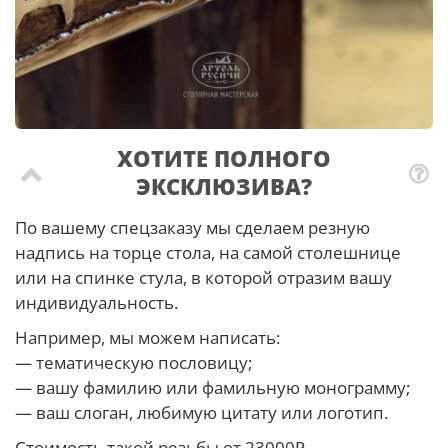
ХОТИТЕ ПОЛНОГО
ЭКСКЛЮЗИВА?
По вашему спецзаказу мы сделаем резную
надпись на торце стола, на самой столешнице
или на спинке стула, в которой отразим вашу
индивидуальность.
Например, мы можем написать:
— тематическую пословицу;
— вашу фамилию или фамильную монограмму;
— ваш слоган, любимую цитату или логотип.
Стоимость такой резьбы от 23000₽.