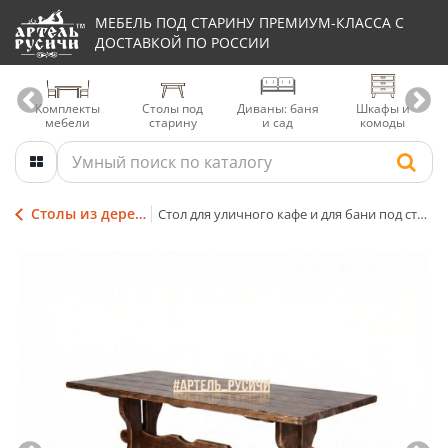
МЕБЕЛЬ ПОД СТАРИНУ ПРЕМИУМ-КЛАССА С
ДОСТАВКОЙ ПО РОССИИ
Комплекты
Столы под
Диваны: баня
Шкафы и
мебели
старину
и сад
комоды
Столы из дерева под старину
Стол для уличного кафе и для бани под старину «Псковский» русский лофт