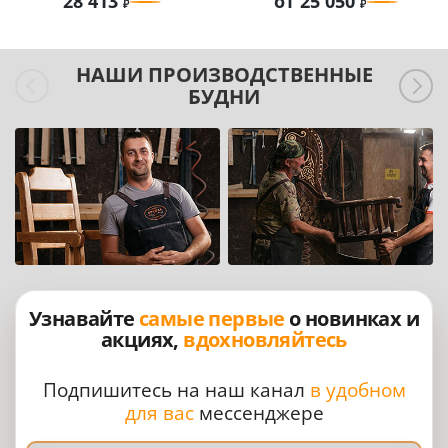
28 413
от 25 050
НАШИ ПРОИЗВОДСТВЕННЫЕ
БУДНИ
Узнавайте
самые первые
о новинках и
акциях,
вдохновляйтесь
Подпишитесь на наш канал
в удобном
для вас
мессенджере