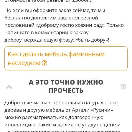
Но если вы оформите заказ сейчас, то мы
бесплатно дополним ваш стол резной
пословицей «доброму гостю хозяин рад». Только
напишите в комментарии к заказу
доброутверждающую фразу: «быть добру»!
Как сделать мебель фамильным
наследием
А ЭТО ТОЧНО НУЖНО
ПРОЧЕСТЬ
Добротные массивные столы из натурального
дерева и другую мебель от Артели «Русичи»
можно рассматривать как долгосрочную
инвестицию. Такие изделия не упадут в цене и
не утратят привлекательного вида даже спустя