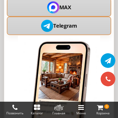
MAX
Telegram
0
Позвонить
Каталог
Главная
Меню
Корзина