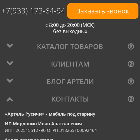
+7(933) 173-64-94
Заказать звонок
с 8:00 до 20:00 (МСК)
без выходных
КАТАЛОГ ТОВАРОВ
КЛИЕНТАМ
БЛОГ АРТЕЛИ
КОНТАКТЫ
«Артель Русичи» - мебель под старину
ИП Мордовин Иван Анатольевич
ИНН 262515512790 ОГРН 318265100092464
Адрес производства: