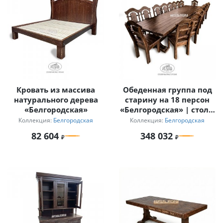
Кровать из массива
Обеденная группа под
натурального дерева
старину на 18 персон
«Белгородская»
«Белгородская» | стол 4
м
Коллекция:
Белгородская
Коллекция:
Белгородская
82 604
348 032