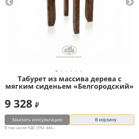
Табурет из массива дерева с
мягким сиденьем «Белгородский»
9 328
Заказать консультацию
В корзину
В том числе НДС (5%):
444