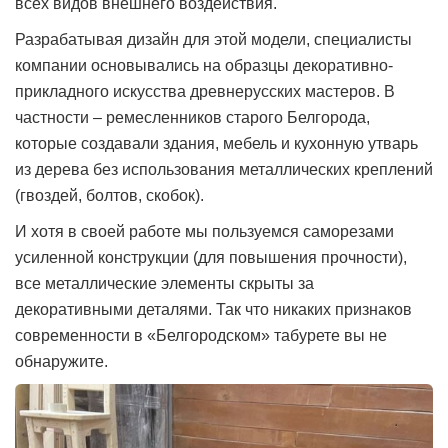
всех видов внешнего воздействия.
Разрабатывая дизайн для этой модели, специалисты
компании основывались на образцы декоративно-
прикладного искусства древнерусских мастеров. В
частности – ремесленников старого Белгорода,
которые создавали здания, мебель и кухонную утварь
из дерева без использования металлических креплений
(гвоздей, болтов, скобок).
И хотя в своей работе мы пользуемся саморезами
усиленной конструкции (для повышения прочности),
все металлические элементы скрыты за
декоративными деталями. Так что никаких признаков
современности в «Белгородском» табурете вы не
обнаружите.