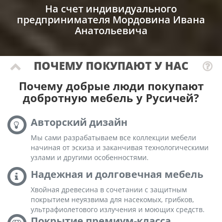
На счет индивидуального
предпринимателя Мордовина Ивана
Анатольевича
ПОЧЕМУ ПОКУПАЮТ У НАС
Почему добрые люди покупают
добротную мебель у Русичей?
Авторский дизайн
Мы сами разрабатываем все коллекции мебели
начиная от эскиза и заканчивая технологическими
узлами и другими особенностями.
Надежная и долговечная мебель
Хвойная древесина в сочетании с защитным
покрытием неуязвима для насекомых, грибков,
ультрафиолетового излучения и моющих средств.
Покрытие премиум-класса