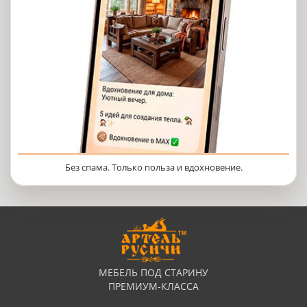
Без спама. Только польза и вдохновение.
МЕБЕЛЬ ПОД СТАРИНУ
ПРЕМИУМ-КЛАССА