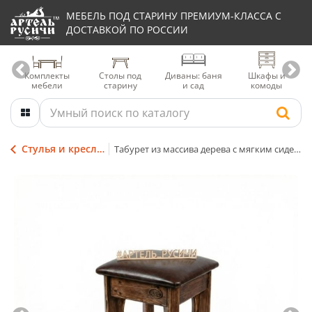
МЕБЕЛЬ ПОД СТАРИНУ ПРЕМИУМ-КЛАССА С
ДОСТАВКОЙ ПО РОССИИ
Комплекты
Столы под
Диваны: баня
Шкафы и
мебели
старину
и сад
комоды
Стулья и кресла из дерева
Табурет из массива дерева с мягким сиденьем «Белгородский»