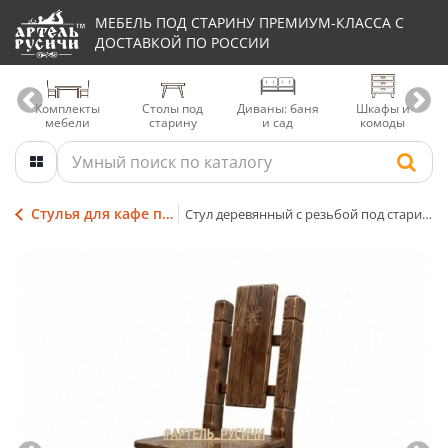
МЕБЕЛЬ ПОД СТАРИНУ ПРЕМИУМ-КЛАССА С
ДОСТАВКОЙ ПО РОССИИ
Комплекты
Столы под
Диваны: баня
Шкафы и
мебели
старину
и сад
комоды
Стулья для кафе под старину
Стул деревянный с резьбой под старину «Суздальский»