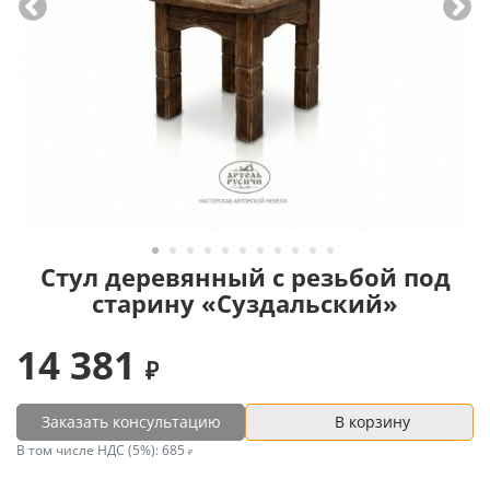
Стул деревянный с резьбой под
старину «Суздальский»
14 381
Заказать консультацию
В корзину
В том числе НДС (5%):
685