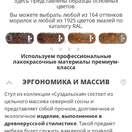
Здесь представлены образцы основных
цветов.
Вы можете выбрать любой из 164 оттенков
морилок и любой из 1925 цветов эмалей по
каталогу RAL.
Используем профессиональные
лакокрасочные материалы премиум-
класса
ЭРГОНОМИКА И МАССИВ
Стул из коллекции «Суздальская» состоит из
цельного массива северной сосны и
представляет собой прочное, долговечное и
экологичное
изделие, выполненное в
древнерусской стилистике
. Такой предмет
мебели будет служить вам верой и правдой