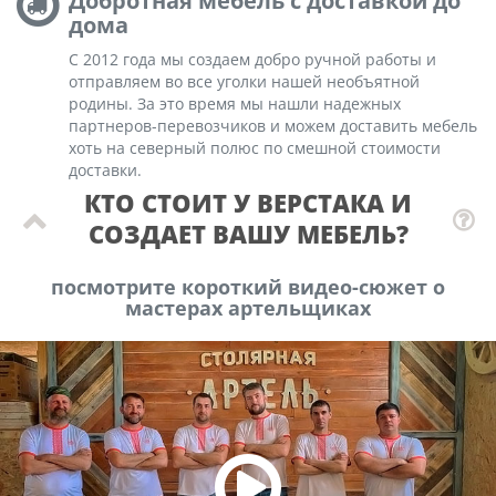
Добротная мебель с доставкой до
дома
С 2012 года мы создаем добро ручной работы и
отправляем во все уголки нашей необъятной
родины. За это время мы нашли надежных
партнеров-перевозчиков и можем доставить мебель
хоть на северный полюс по смешной стоимости
доставки.
КТО СТОИТ У ВЕРСТАКА И
СОЗДАЕТ ВАШУ МЕБЕЛЬ?
посмотрите короткий видео-сюжет о
мастерах артельщиках