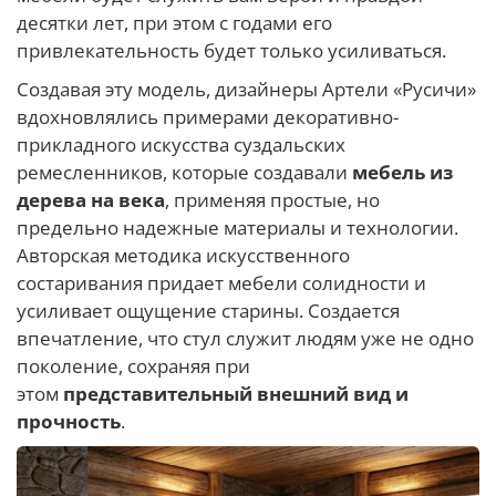
десятки лет, при этом с годами его
привлекательность будет только усиливаться.
Создавая эту модель, дизайнеры Артели «Русичи»
вдохновлялись примерами декоративно-
прикладного искусства суздальских
ремесленников, которые создавали
мебель из
дерева на века
, применяя простые, но
предельно надежные материалы и технологии.
Авторская методика искусственного
состаривания придает мебели солидности и
усиливает ощущение старины. Создается
впечатление, что стул служит людям уже не одно
поколение, сохраняя при
этом
представительный внешний вид и
прочность
.