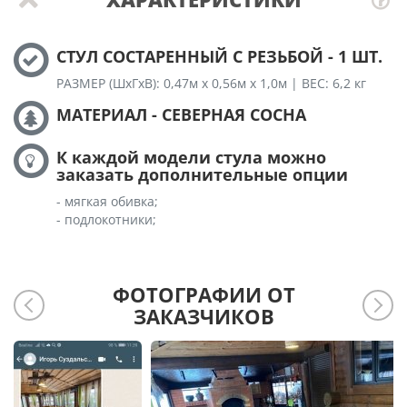
СТУЛ СОСТАРЕННЫЙ С РЕЗЬБОЙ - 1 ШТ.
РАЗМЕР (ШхГхВ): 0,47м х 0,56м х 1,0м | ВЕС: 6,2 кг
МАТЕРИАЛ - СЕВЕРНАЯ СОСНА
К каждой модели стула можно
заказать дополнительные опции
- мягкая обивка;
- подлокотники;
ФОТОГРАФИИ ОТ
ЗАКАЗЧИКОВ