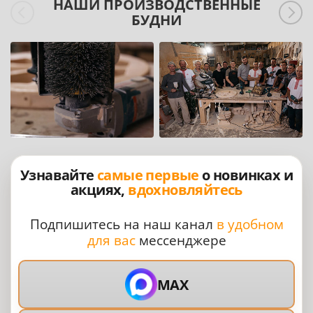
НАШИ ПРОИЗВОДСТВЕННЫЕ
БУДНИ
Узнавайте
самые первые
о новинках и
акциях,
вдохновляйтесь
Подпишитесь на наш канал
в удобном
для вас
мессенджере
MAX