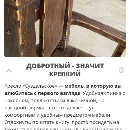
ДОБРОТНЫЙ - ЗНАЧИТ
КРЕПКИЙ
Кресло «Суздальское» —
мебель, в которую вы
влюбитесь с первого взгляда
. Удобная спинка с
наклоном, подлокотники лаконичной, но
изящной формы – все это делает стул
комфортным и удобным предметом мебели.
Отдохнуть, почитать книгу, просто посидеть на
таком стуле перед камином или видом на закат с