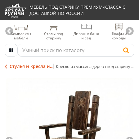
МЕБЕЛЬ ПОД СТАРИНУ ПРЕМИУМ-КЛАССА С
ДОСТАВКОЙ ПО РОССИИ
Комплекты
Столы под
Диваны: баня
Шкафы и
мебели
старину
и сад
комоды
Стулья и кресла из дерева
Кресло из массива дерева под старину «Суздальское»