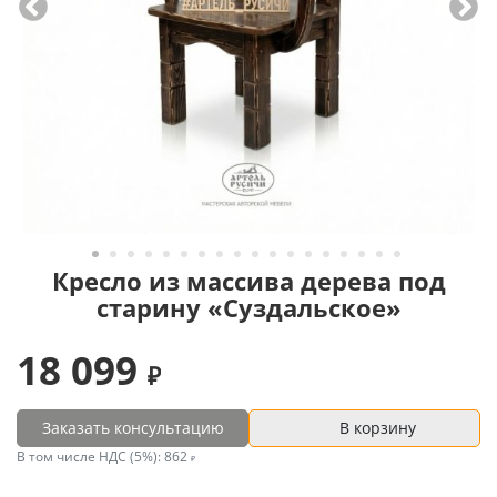
Кресло из массива дерева под
старину «Суздальское»
18 099
Заказать консультацию
В корзину
В том числе НДС (5%):
862