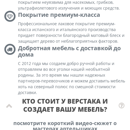
покрытием неуязвима для насекомых, грибков,
ультрафиолетового излучения и моющих средств.
Покрытие премиум-класса
Профессиональное лаковое покрытие премиум-
класса испанского и итальянского производства
придает поверхности благородный матовый блеск и
защищает дерево от неблагоприятных факторов.
Добротная мебель с доставкой до
дома
С 2012 года мы создаем добро ручной работы и
отправляем во все уголки нашей необъятной
родины. За это время мы нашли надежных
партнеров-перевозчиков и можем доставить мебель
хоть на северный полюс по смешной стоимости
доставки.
КТО СТОИТ У ВЕРСТАКА И
СОЗДАЕТ ВАШУ МЕБЕЛЬ?
посмотрите короткий видео-сюжет о
мастерах артельщиках