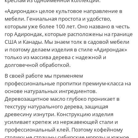
креслам из одноименной коллекции.
«Адирондак» целое культовое направление в
мебели. Гениальная простота и удобство,
которым уже более 100 лет. Оно названо в честь
гор Адирондак, которые расположены на границе
США и Канады. Мы знаем толк в садовой мебели
и поэтому делаем изделия в стиле «Адирондак»
только из массива дерева с надежной и
долговечной обработкой.
В своей работе мы применяем
профессиональные пропитки премиум-класса на
основе натуральных ингредиентов.
Деревозащитное масло глубоко проникает в
текстуру натурального дерева, защищая
древесину изнутри. Конструкцию изделия
усиливает крепеж из нержавеющей стали и
профессиональный клей. Поэтому кофейному
столику не страшны сибирские морозы и южное