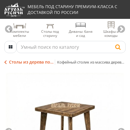
МЕБЕЛЬ ПОД СТАРИНУ ПРЕМИУМ-КЛАССА С
ДОСТАВКОЙ ПО РОССИИ
Комплекты
Столы под
Диваны: баня
Шкафы и
мебели
старину
и сад
комоды
Столы из дерева под старину
Кофейный столик из массива дерева «Адирондак»