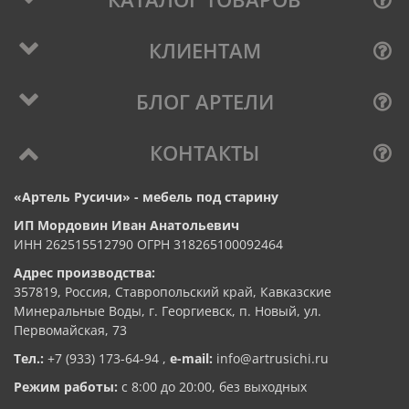
КЛИЕНТАМ
БЛОГ АРТЕЛИ
КОНТАКТЫ
«Артель Русичи» - мебель под старину
ИП Мордовин Иван Анатольевич
ИНН 262515512790 ОГРН 318265100092464
Адрес производства:
357819, Россия, Ставропольский край, Кавказские
Минеральные Воды, г. Георгиевск, п. Новый, ул.
Первомайская, 73
Тел.:
+7 (933) 173-64-94
,
e-mail:
info@artrusichi.ru
Режим работы:
с 8:00 до 20:00, без выходных