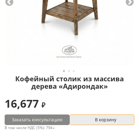
Кофейный столик из массива
дерева «Адирондак»
16,677
Заказать консультацию
В корзину
В том числе НДС (5%):
794