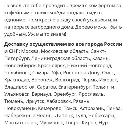
Позвольте себе проводить время с комфортом за
кофейным столиком «Адирондак», сидя в
одноименном кресле в саду своей усадьбы или
на террасе загородного дома. Дерево может быть
удобным. Уж мы то знаем!
Доставку осуществляем во все города России
и СНГ:
Москва, Московская область, Санкт-
Петербург, Лениниградская область, Казань,
Новосибирск, Красноярск, Нижний Новгород,
Челябинск, Самара, Уфа, Ростов-на-Дону, Омск,
Краснодар, Воронеж, Волгоград, Пермь, Ижевск,
Владивосток, Саратов, Екатеринбург, Тольятти,
Ульяновск, Барнаул, Оренбург, Ярославль,
Тюмень, Иркутск, Хабаровск, Рязань,
Новокузнецк, Кемерово, Томск, Астрахань, Пенза,
Набережные Челны, Липецк, Тула, Чебоксары,
Магнитогорск, Мурманск, Тверь, Киров, Нур-