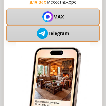
для вас
мессенджере
MAX
Telegram