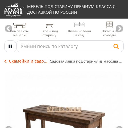
МЕБЕЛЬ ПОД СТАРИНУ ПРЕМИУМ-КЛАССА С
ДОСТАВКОЙ ПО РОССИИ
Комплекты
Столы под
Диваны: баня
Шкафы и
мебели
старину
и сад
комоды
Скамейки и садовые лавки
Садовая лавка под старину из массива дерева «Псковская»