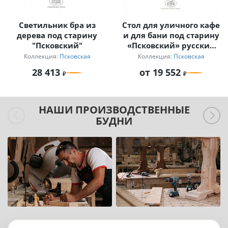
Светильник бра из
Стол для уличного кафе
дерева под старину
и для бани под старину
"Псковский"
«Псковский» русский
лофт
Коллекция:
Псковская
Коллекция:
Псковская
28 413
от 19 552
НАШИ ПРОИЗВОДСТВЕННЫЕ
БУДНИ