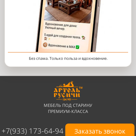
Без спама. Только польза и вдохновение.
МЕБЕЛЬ ПОД СТАРИНУ
ПРЕМИУМ-КЛАССА
+7(933) 173-64-94
Заказать звонок