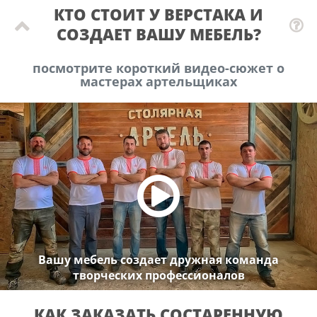
КТО СТОИТ У ВЕРСТАКА И
СОЗДАЕТ ВАШУ МЕБЕЛЬ?
посмотрите короткий видео-сюжет о
мастерах артельщиках
Вашу мебель создает дружная команда
творческих профессионалов
КАК ЗАКАЗАТЬ СОСТАРЕННУЮ